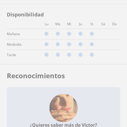
Disponibilidad
Lu
Ma
Mi
Ju
Vi
Sá
Do
Mañana
Mediodía
Tarde
Reconocimientos
¿Quieres saber más de Víctor?