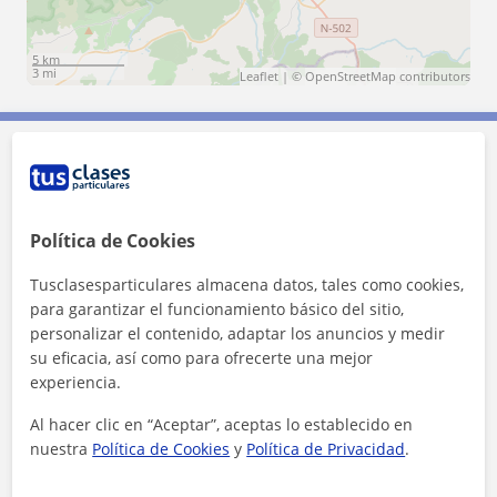
5 km
3 mi
Leaflet
| ©
OpenStreetMap
contributors
Contacta con Víctor
Tarifa
10
€/h
Política de Cookies
Tusclasesparticulares almacena datos, tales como cookies,
para garantizar el funcionamiento básico del sitio,
personalizar el contenido, adaptar los anuncios y medir
su eficacia, así como para ofrecerte una mejor
experiencia.
Al hacer clic en “Aceptar”, aceptas lo establecido en
nuestra
Política de Cookies
y
Política de Privacidad
.