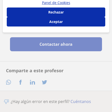
Panel de Cookies
Rechazar
Aceptar
Al hacer clic, aceptas nuestro
aviso legal
y de
privacidad
Contactar ahora
Comparte a este profesor
¿Hay algún error en este perfil?
Cuéntanos