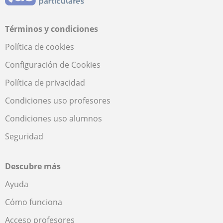
Términos y condiciones
Política de cookies
Configuración de Cookies
Política de privacidad
Condiciones uso profesores
Condiciones uso alumnos
Seguridad
Descubre más
Ayuda
Cómo funciona
Acceso profesores