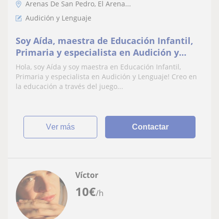
Arenas De San Pedro, El Arena...
Audición y Lenguaje
Soy Aída, maestra de Educación Infantil,
Primaria y especialista en Audición y
Lenguaje, amante de la educación y de
Hola, soy Aída y soy maestra en Educación Infantil,
enseñar.
Primaria y especialista en Audición y Lenguaje! Creo en
la educación a través del juego...
ver más
Contactar
Víctor
10
€
/h