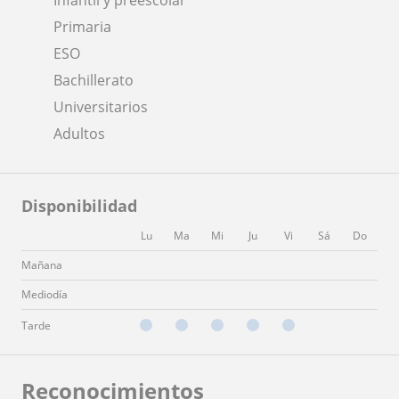
Primaria
ESO
Bachillerato
Universitarios
Adultos
Disponibilidad
Lu
Ma
Mi
Ju
Vi
Sá
Do
Mañana
Mediodía
Tarde
Reconocimientos