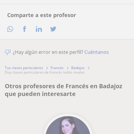
Comparte a este profesor
¿Hay algún error en este perfil?
Cuéntanos
Tus clases particulares
Francés
Badajoz
doy clases particulares de francés todos niveles
Otros profesores de Francés en Badajoz
que pueden interesarte