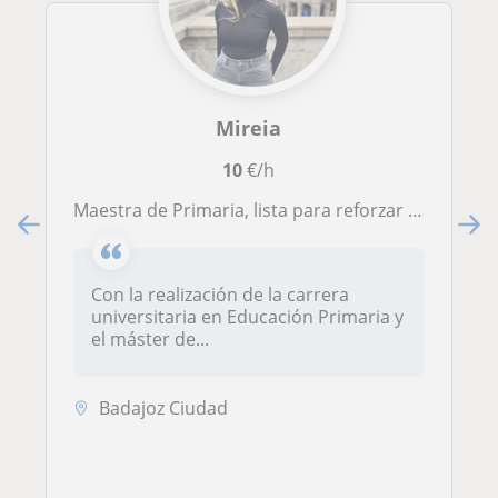
Mireia
10
€/h
Maestra de Primaria, lista para reforzar contenidos de esta etapa, asesorar y guiar en el aprendizaje de los alumnos.
Con la realización de la carrera
universitaria en Educación Primaria y
el máster de...
Badajoz Ciudad