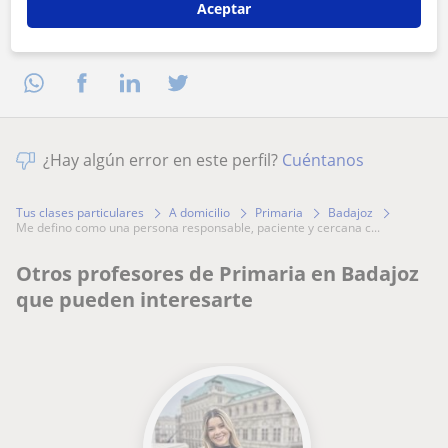
Aceptar
Comparte a este profesor
¿Hay algún error en este perfil?
Cuéntanos
Tus clases particulares
A domicilio
Primaria
Badajoz
me defino como una persona responsable, paciente y cercana c...
Otros profesores de Primaria en Badajoz
que pueden interesarte