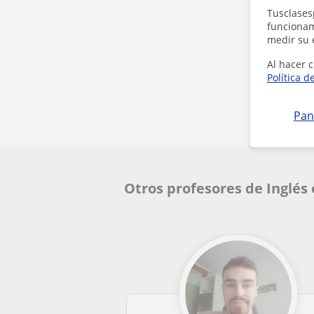
Tusclases
funcionami
medir su 
Al hacer c
Política d
Pan
Otros profesores de Inglé