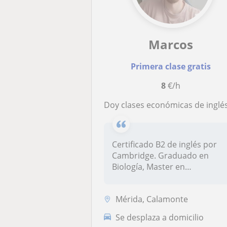
Marcos
Primera clase gratis
8
€/h
Doy clases económicas de inglés y primaria-2 E
Certificado B2 de inglés por
Cambridge. Graduado en
Biología, Master en
biomedicina...
Mérida, Calamonte
Se desplaza a domicilio