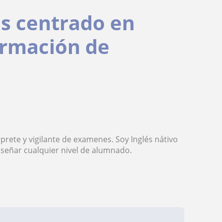
és centrado en
ormación de
rete y vigilante de examenes. Soy Inglés nátivo
señar cualquier nivel de alumnado.