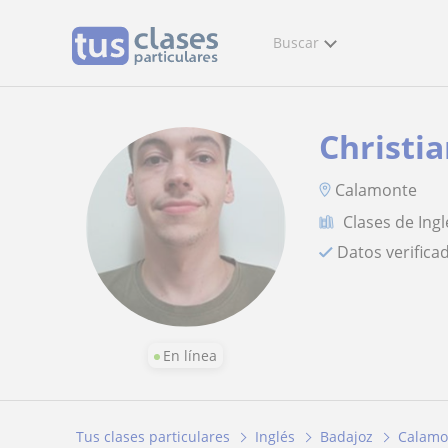
Buscar
Christi
Calamonte
Clases de Ingl
Datos verifica
En línea
Tus clases particulares
Inglés
Badajoz
Calamo