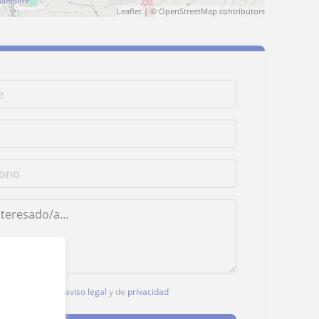
Leaflet
| ©
OpenStreetMap
contributors
, aceptas nuestro
aviso legal
y de
privacidad