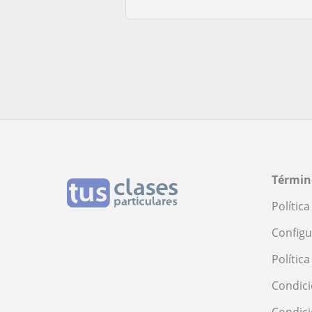
Términ
Polític
Configu
Polític
Condici