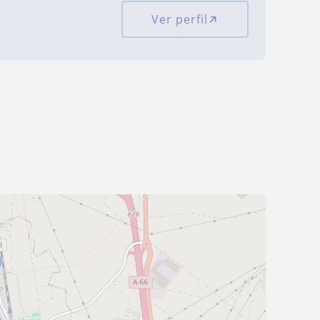
Ver perfil