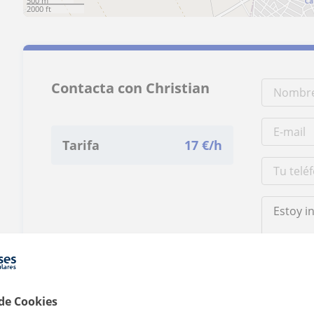
500 m
2000 ft
Contacta con Christian
Tarifa
17
€/h
Al hacer clic
 de Cookies