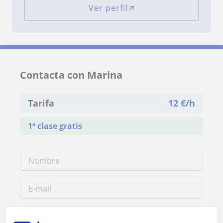
Ver perfil
Contacta con Marina
Tarifa
12
€/h
1ª clase gratis