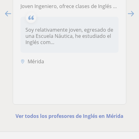
Joven Ingeniero, ofrece clases de Inglés a adultos o niños, con certificaciones por parte de la Universidad de Cambridge y MacMillan
Soy relativamente joven, egresado de
una Escuela Náutica, he estudiado el
Inglés com...
Mérida
Ver todos los profesores de Inglés en Mérida