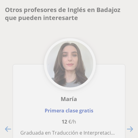
Otros profesores de Inglés en Badajoz
que pueden interesarte
María
Primera clase gratis
12
€/h
Graduada en Traducción e Interpretación, ofrece clases personalizadas de inglés y matemáticas en Badajoz y online