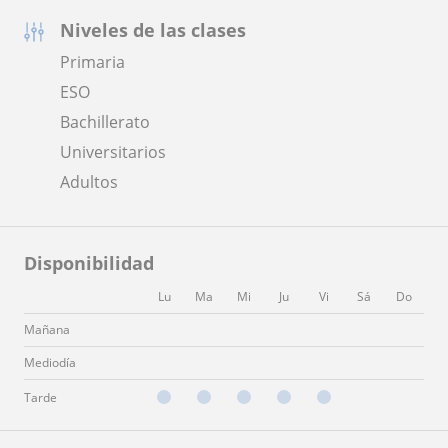
Niveles de las clases
Primaria
ESO
Bachillerato
Universitarios
Adultos
Disponibilidad
Lu
Ma
Mi
Ju
Vi
Sá
Do
Mañana
Mediodía
Tarde