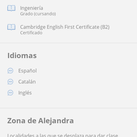
Ingeniería
Grado (cursando)
Cambridge English First Certificate (B2)
Certificado
Idiomas
Español
Catalán
Inglés
Zona de Alejandra
Localidades a las que se desplaza para dar clase