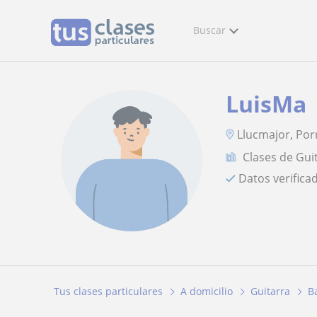
Buscar
LuisMa
Llucmajor, Por
Clases de Gui
Datos verifica
Tus clases particulares
A domicilio
Guitarra
B