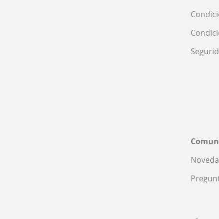
Condici
Condic
Seguri
Comun
Noveda
Pregunt