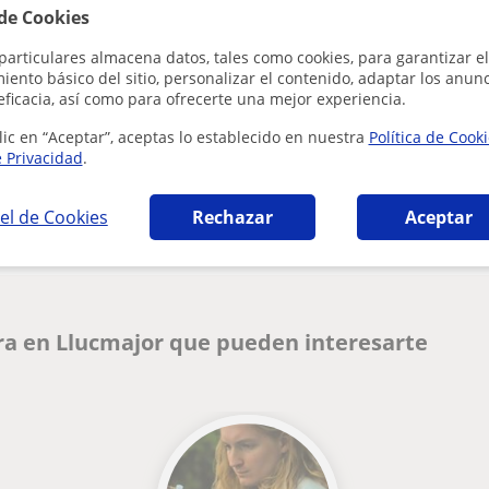
Al hacer clic
 de Cookies
particulares almacena datos, tales como cookies, para garantizar el
ento básico del sitio, personalizar el contenido, adaptar los anunc
eficacia, así como para ofrecerte una mejor experiencia.
lic en “Aceptar”, aceptas lo establecido en nuestra
Política de Cook
e Privacidad
.
¿Hay algún error en este perfil?
Cuéntanos
el de Cookies
Rechazar
Aceptar
ra en Llucmajor que pueden interesarte