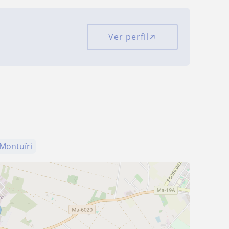
Ver perfil
Montuïri