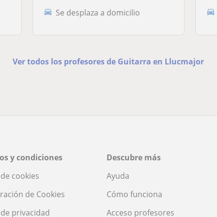
Se desplaza a domicilio
Ver todos los profesores de Guitarra en Llucmajor
os y condiciones
Descubre más
a de cookies
Ayuda
ración de Cookies
Cómo funciona
a de privacidad
Acceso profesores