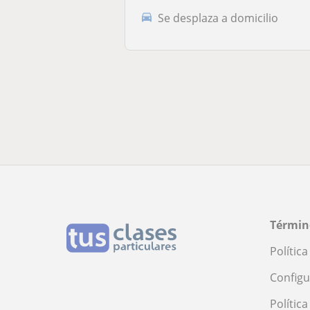
Se desplaza a domicilio
Términ
Polític
Configu
Polític