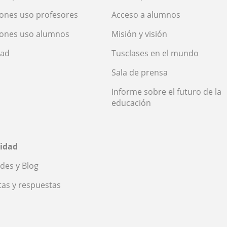
ones uso profesores
Acceso a alumnos
iones uso alumnos
Misión y visión
dad
Tusclases en el mundo
Sala de prensa
Informe sobre el futuro de la
educación
idad
des y Blog
as y respuestas