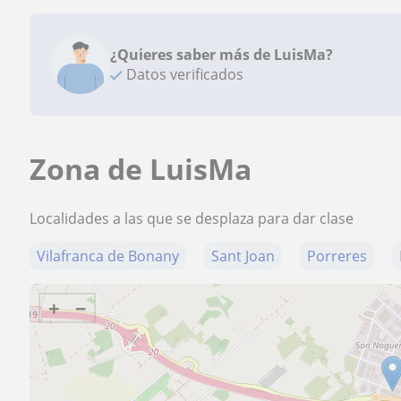
¿Quieres saber más de LuisMa?
Datos verificados
Zona de LuisMa
Localidades a las que se desplaza para dar clase
Vilafranca de Bonany
Sant Joan
Porreres
+
−