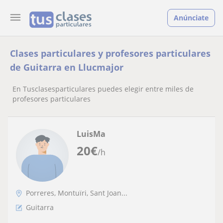
Anúnciate
Clases particulares y profesores particulares
de Guitarra en Llucmajor
En Tusclasesparticulares puedes elegir entre miles de
profesores particulares
LuisMa
20
€
/h
Porreres, Montuïri, Sant Joan...
Guitarra