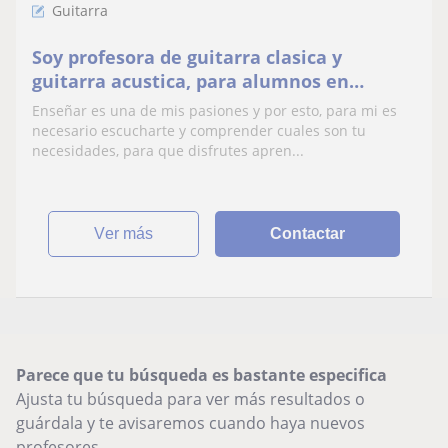
Guitarra
Soy profesora de guitarra clasica y
guitarra acustica, para alumnos en
edades años en adelante
Enseñar es una de mis pasiones y por esto, para mi es
necesario escucharte y comprender cuales son tu
necesidades, para que disfrutes apren...
ver más
Contactar
Parece que tu búsqueda es bastante especifica
Ajusta tu búsqueda para ver más resultados o
guárdala y te avisaremos cuando haya nuevos
profesores