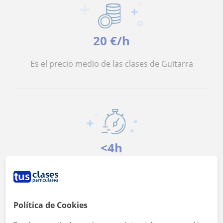
20 €/h
Es el precio medio de las clases de Guitarra
<4h
Es el tiempo medio de respuesta a las
solicitudes
Política de Cookies