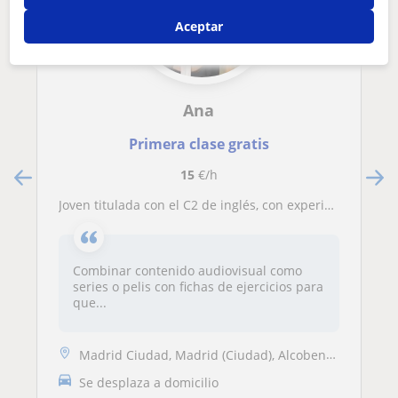
Aceptar
Ana
Primera clase gratis
15
€/h
Joven titulada con el C2 de inglés, con experiencia trabajando con niños de todas las edades
Combinar contenido audiovisual como
series o pelis con fichas de ejercicios para
que...
Madrid Ciudad, Madrid (Ciudad), Alcobendas, San Sebastián de los Reyes...
Se desplaza a domicilio