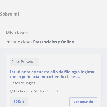
Sobre mí
Mis clases
Imparto clases
Presenciales y Online
Clase Presencial
Estudiante de cuarto año de filología inglesa
con experiencia impartiendo clases
particulares de inglés y matemáticas
Clases de Inglés
Alcobendas, Madrid Ciudad
10
€/h
Ver anuncio