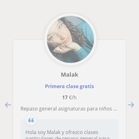
Malak
Primera clase gratis
17
€/h
Repaso general asignaturas para niños de primaria
Hola soy Malak y ofrezco clases
particulares de repaso general para