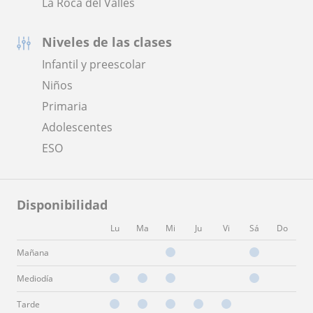
La Roca del Vallès
Niveles de las clases
Infantil y preescolar
Niños
Primaria
Adolescentes
ESO
Disponibilidad
Lu
Ma
Mi
Ju
Vi
Sá
Do
Mañana
Mediodía
Tarde