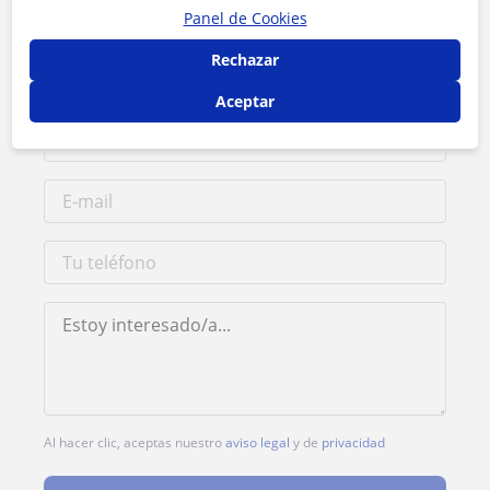
Tarifa
10
€/h
Panel de Cookies
Rechazar
1ª clase gratis
Aceptar
Al hacer clic, aceptas nuestro
aviso legal
y de
privacidad