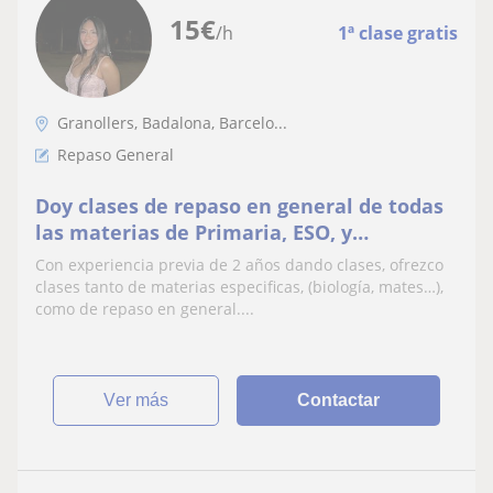
15
€
/h
1ª clase gratis
Granollers, Badalona, Barcelo...
Repaso General
Doy clases de repaso en general de todas
las materias de Primaria, ESO, y
Bachillerato científico
Con experiencia previa de 2 años dando clases, ofrezco
clases tanto de materias especificas, (biología, mates…),
como de repaso en general....
ver más
Contactar