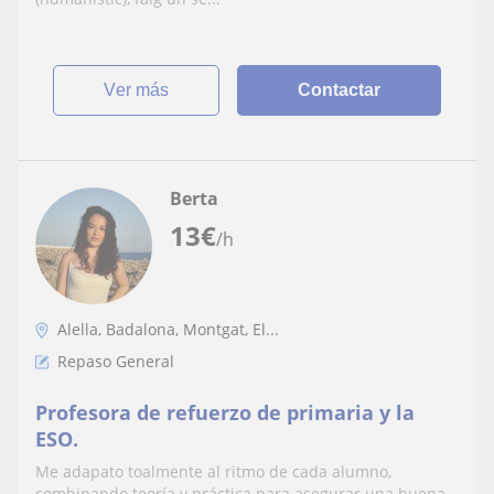
ver más
Contactar
Berta
13
€
/h
Alella, Badalona, Montgat, El...
Repaso General
Profesora de refuerzo de primaria y la
ESO.
Me adapato toalmente al ritmo de cada alumno,
combinando teoría y práctica para asegurar una buena