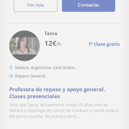
ver más
Contactar
Tania
12
€
/h
1ª clase gratis
Mataró, Argentona, Sant Andre...
Repaso General
Profesora de repaso y apoyo general.
Clases presenciales
Hola, soy Tania. Actualmente tengo 19 años, vivo en
Mataró y dispongo de carnet de conducir y coche propio.
Me gusta enseñar de manera diná...