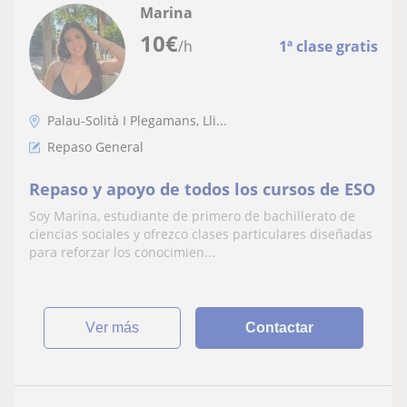
Marina
10
€
/h
1ª clase gratis
Palau-Solità I Plegamans, Lli...
Repaso General
Repaso y apoyo de todos los cursos de ESO
Soy Marina, estudiante de primero de bachillerato de
ciencias sociales y ofrezco clases particulares diseñadas
para reforzar los conocimien...
ver más
Contactar