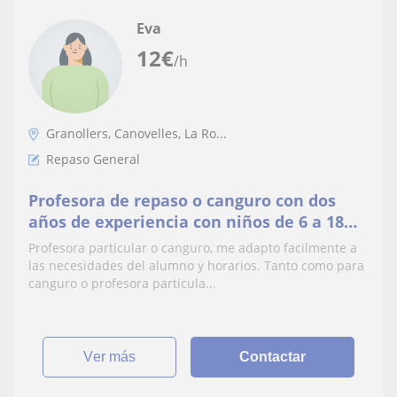
Eva
12
€
/h
Granollers, Canovelles, La Ro...
Repaso General
Profesora de repaso o canguro con dos
años de experiencia con niños de 6 a 18
años
Profesora particular o canguro, me adapto facilmente a
las necesidades del alumno y horarios. Tanto como para
canguro o profesora particula...
ver más
Contactar