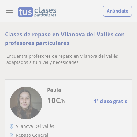
Anúnciate
Clases de repaso en Vilanova del Vallès con
profesores particulares
Encuentra profesores de repaso en Vilanova del Vallès
adaptados a tu nivel y necesidades
Paula
10
€
/h
1ª clase gratis
Vilanova Del Vallès
Repaso General