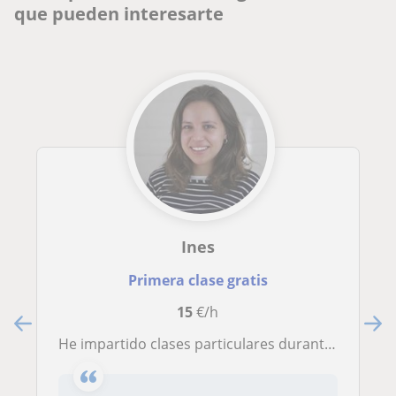
que pueden interesarte
Ines
Primera clase gratis
15
€/h
He impartido clases particulares durante 3 años a chicas entre la ESO y bachillerato en Paris. Los resultados siempre se han visto! Con confianza, ayuda y aplicándose siempre es posible!