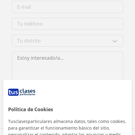
Al hacer clic, aceptas nuestro
aviso legal
y de
privacidad
Contactar ahora
Política de Cookies
Tusclasesparticulares almacena datos, tales como cookies,
para garantizar el funcionamiento básico del sitio,
personalizar el contenido, adaptar los anuncios y medir