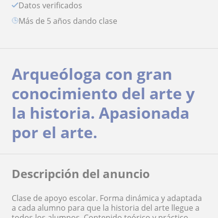
Datos verificados
más de 5 años dando clase
Arqueóloga con gran
conocimiento del arte y
la historia. Apasionada
por el arte.
Descripción del anuncio
Clase de apoyo escolar. Forma dinámica y adaptada
a cada alumno para que la historia del arte llegue a
todos los alumnos. Contenido teórico y práctico.