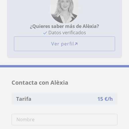
¿Quieres saber más de Alèxia?
Datos verificados
Ver perfil
Contacta con Alèxia
Tarifa
15
€/h