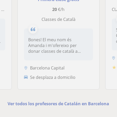
es.
20
€/h
C
Classes de Català
Bones! El meu nom és
Amanda i m'ofereixo per
donar classes de català a
tothom qui vu...
★
Barcelona Capital
Se desplaza a domicilio
Ver todos los profesores de Catalán en Barcelona