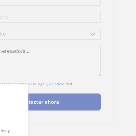
, aceptas nuestro
aviso legal
y de
privacidad
Contactar ahora
ios y