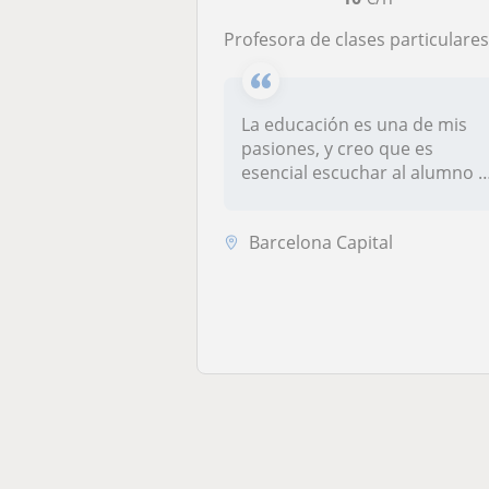
Profesora de clases particulares en Barcelona, tanto de catalán como de cualquier asignatura básica o del ámbito de las humanidades o art
La educación es una de mis
pasiones, y creo que es
esencial escuchar al alumno y
a s...
Barcelona Capital