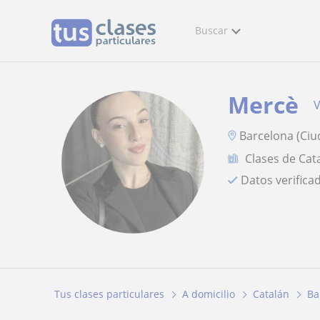
Buscar
Mercè
V
Barcelona (Ciu
Clases de Cat
Datos verifica
Tus clases particulares
A domicilio
Catalán
Ba