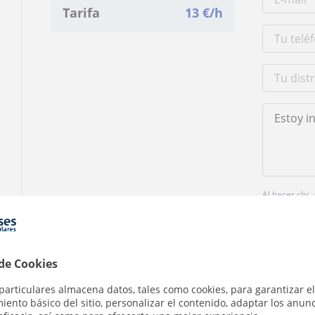
Tarifa
13
€/h
Al hacer clic
 de Cookies
particulares almacena datos, tales como cookies, para garantizar el
ento básico del sitio, personalizar el contenido, adaptar los anunc
¿Hay algún error en este perfil?
Cuéntanos