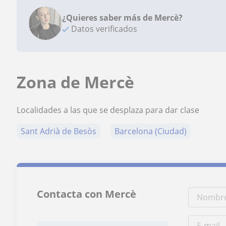
¿Quieres saber más de Mercè?
Datos verificados
Zona de Mercè
Localidades a las que se desplaza para dar clase
Sant Adrià de Besòs
Barcelona (Ciudad)
Contacta con Mercè