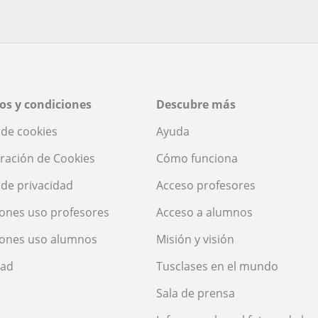
os y condiciones
Descubre más
a de cookies
Ayuda
ración de Cookies
Cómo funciona
a de privacidad
Acceso profesores
ones uso profesores
Acceso a alumnos
iones uso alumnos
Misión y visión
dad
Tusclases en el mundo
Sala de prensa