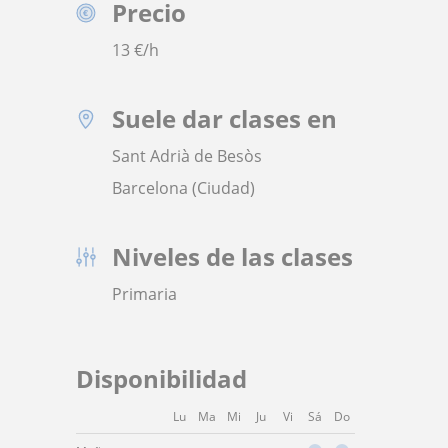
Precio
13
€/h
Suele dar clases en
Sant Adrià de Besòs
Barcelona (Ciudad)
Niveles de las clases
Primaria
Disponibilidad
Lu
Ma
Mi
Ju
Vi
Sá
Do