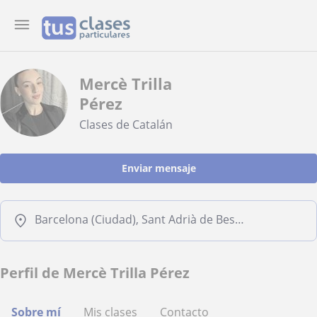
Mercè Trilla
Pérez
Clases de Catalán
Enviar mensaje
Barcelona (Ciudad), Sant Adrià de Besòs
Perfil de Mercè Trilla Pérez
Sobre mí
Mis clases
Contacto