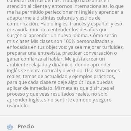
conectar con los demás. Trabajo hace años en
atención al cliente y entornos internacionales, lo que
me ha permitido perfeccionar mi inglés y aprender a
adaptarme a distintas culturas y estilos de
comunicación. Hablo inglés, francés y español, y eso
me ayuda mucho a entender los desafíos que
surgen al aprender un nuevo idioma. Cómo serán
mis clases Mis clases son 100% personalizadas y
enfocadas en tus objetivos: ya sea mejorar tu fluidez,
preparar una entrevista, practicar conversación o
ganar confianza al hablar. Me gusta crear un
ambiente relajado y dinámico, donde aprender
inglés se sienta natural y divertido. Uso situaciones
reales, temas de actualidad y ejemplos prácticos,
para que cada clase te deje algo útil que puedas
aplicar de inmediato. Mi meta es que disfrutes el
proceso y que veas resultados reales, no solo
aprender inglés, sino sentirte cómodo y seguro
usándolo.
Precio