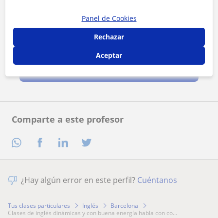
Panel de Cookies
Rechazar
Al hacer clic, aceptas nuestro
aviso legal
y de
privacidad
Aceptar
Contactar ahora
Comparte a este profesor
¿Hay algún error en este perfil?
Cuéntanos
Tus clases particulares
Inglés
Barcelona
clases de inglés dinámicas y con buena energía habla con co...