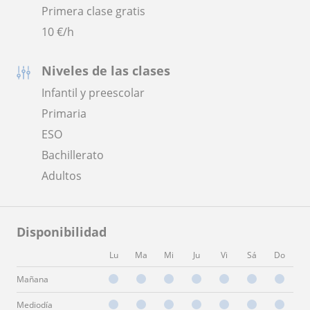
Primera clase gratis
10
€/h
Niveles de las clases
Infantil y preescolar
Primaria
ESO
Bachillerato
Adultos
Disponibilidad
Lu
Ma
Mi
Ju
Vi
Sá
Do
Mañana
Mediodía