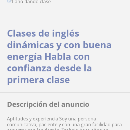
1 año dando clase
Clases de inglés
dinámicas y con buena
energía Habla con
confianza desde la
primera clase
Descripción del anuncio
Aptitudes y experiencia Soy una persona
comunicativa, paciente y con una gran facilidad para