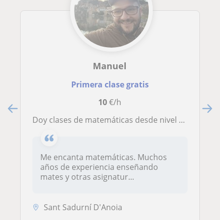
Manuel
Primera clase gratis
10
€/h
Doy clases de matemáticas desde nivel primario hasta el bachillerato. Soy un ingeniero chileno con muchos años dando clases
Me encanta matemáticas. Muchos
años de experiencia enseñando
mates y otras asignatur...
Sant Sadurní D'Anoia