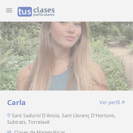
Carla
Ver perfil
Sant Sadurní D'Anoia, Sant Llorenç D'Hortons,
Subirats, Torrelavit
Clases de Matemáticas