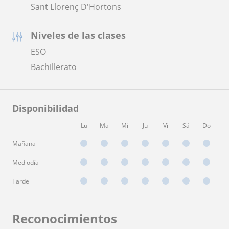
Sant Llorenç D'Hortons
Niveles de las clases
ESO
Bachillerato
Disponibilidad
Lu
Ma
Mi
Ju
Vi
Sá
Do
Mañana
Mediodía
Tarde
Reconocimientos