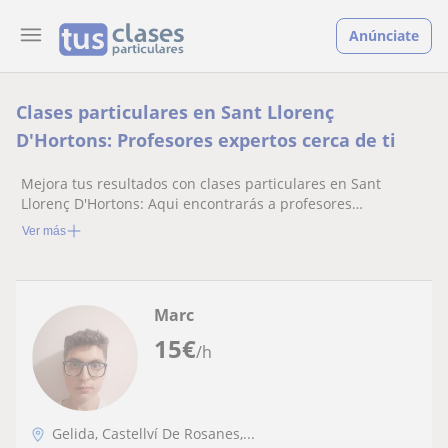
Anúnciate
Clases particulares en Sant Llorenç
D'Hortons: Profesores expertos cerca de ti
Mejora tus resultados con clases particulares en Sant
Llorenç D'Hortons: Aqui encontrarás a profesores
especializados listos para ayudarte.
Ver más
Marc
15
€
/h
Gelida, Castellví De Rosanes,...