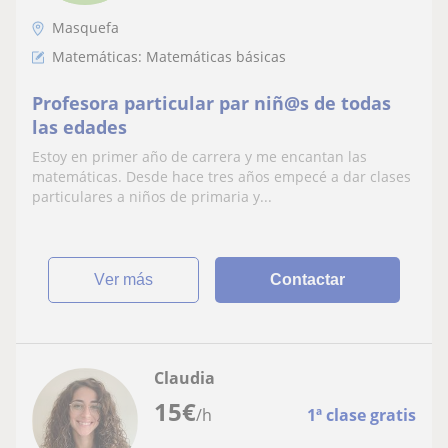
Masquefa
Matemáticas: Matemáticas básicas
Profesora particular par niñ@s de todas
las edades
Estoy en primer año de carrera y me encantan las
matemáticas. Desde hace tres años empecé a dar clases
particulares a niños de primaria y...
ver más
Contactar
Claudia
15
€
/h
1ª clase gratis