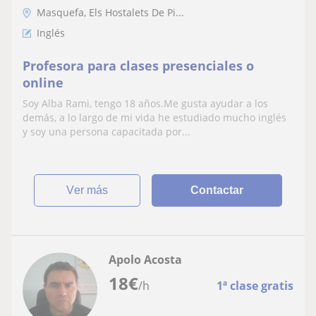
Masquefa, Els Hostalets De Pi...
Inglés
Profesora para clases presenciales o
online
Soy Alba Rami, tengo 18 años.Me gusta ayudar a los
demás, a lo largo de mi vida he estudiado mucho inglés
y soy una persona capacitada por...
ver más
Contactar
Apolo Acosta
18
€
/h
1ª clase gratis