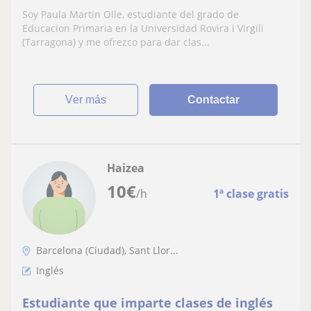
Soy Paula Martin Olle, estudiante del grado de
Educacion Primaria en la Universidad Rovira i Virgili
(Tarragona) y me ofrezco para dar clas...
ver más
Contactar
Haizea
10
€
/h
1ª clase gratis
Barcelona (Ciudad), Sant Llor...
Inglés
Estudiante que imparte clases de inglés