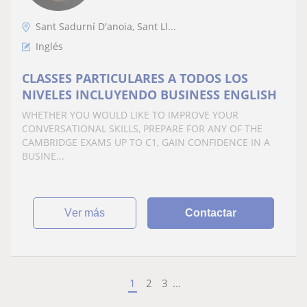
Sant Sadurní D'anoia, Sant Ll...
Inglés
CLASSES PARTICULARES A TODOS LOS
NIVELES INCLUYENDO BUSINESS ENGLISH
WHETHER YOU WOULD LIKE TO IMPROVE YOUR
CONVERSATIONAL SKILLS, PREPARE FOR ANY OF THE
CAMBRIDGE EXAMS UP TO C1, GAIN CONFIDENCE IN A
BUSINE...
ver más
Contactar
1
2
3
...