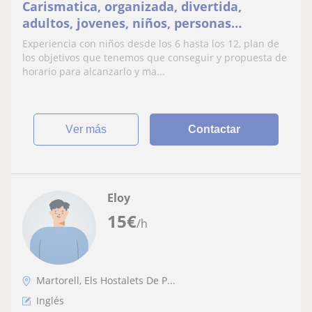
Carismatica, organizada, divertida,
adultos, jovenes, niños, personas
interesadas
Experiencia con niños desde los 6 hasta los 12, plan de
los objetivos que tenemos que conseguir y propuesta de
horario para alcanzarlo y ma...
ver más
Contactar
Eloy
15
€
/h
Martorell, Els Hostalets De P...
Inglés