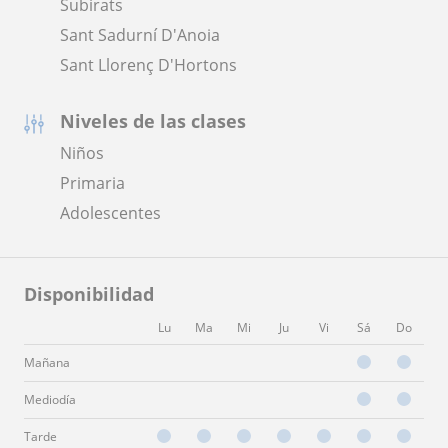
Subirats
Sant Sadurní D'Anoia
Sant Llorenç D'Hortons
Niveles de las clases
Niños
Primaria
Adolescentes
Disponibilidad
Lu
Ma
Mi
Ju
Vi
Sá
Do
Mañana
Mediodía
Tarde