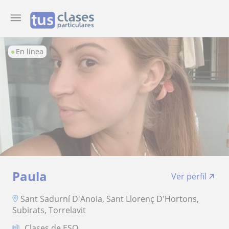
En línea
Paula
Ver perfil
Sant Sadurní D'Anoia, Sant Llorenç D'Hortons,
Subirats, Torrelavit
Clases de ESO