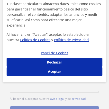
Tarifa
12
€/h
Tusclasesparticulares almacena datos, tales como cookies,
para garantizar el funcionamiento básico del sitio,
1ª clase gratis
personalizar el contenido, adaptar los anuncios y medir
su eficacia, así como para ofrecerte una mejor
experiencia.
Al hacer clic en “Aceptar”, aceptas lo establecido en
nuestra
Política de Cookies
y
Política de Privacidad
.
Panel de Cookies
Rechazar
Aceptar
Al hacer clic, aceptas nuestro
aviso legal
y de
privacidad