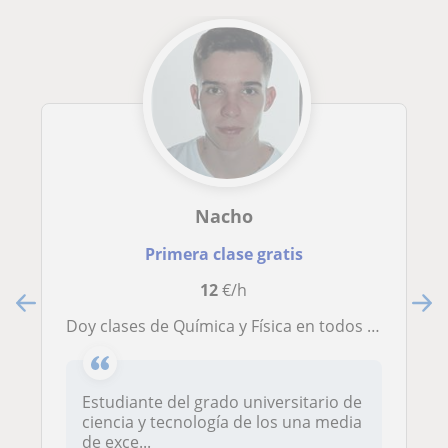
Nacho
Primera clase gratis
12
€/h
Doy clases de Química y Física en todos los niveles hasta bachillerato y con la mejor metodologia para aprender
Estudiante del grado universitario de
ciencia y tecnología de los una media
de exce...