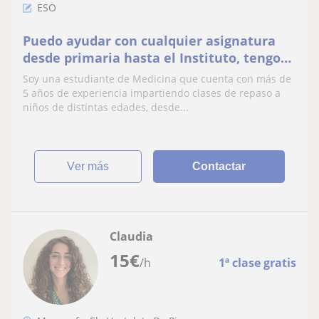
ESO
Puedo ayudar con cualquier asignatura
desde primaria hasta el Instituto, tengo
años de experiencia.
Soy una estudiante de Medicina que cuenta con más de
5 años de experiencia impartiendo clases de repaso a
niños de distintas edades, desde...
ver más
Contactar
Claudia
15
€
/h
1ª clase gratis