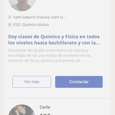
Sant Sadurní D'anoia, Sant Ll...
ESO: Química básica
Doy clases de Química y Física en todos
los niveles hasta bachillerato y con la
mejor metodologia para aprender
Estudiante del grado universitario de ciencia y
tecnología de los una media de excelente en las
materias de física, química y economía de...
ver más
Contactar
Carla