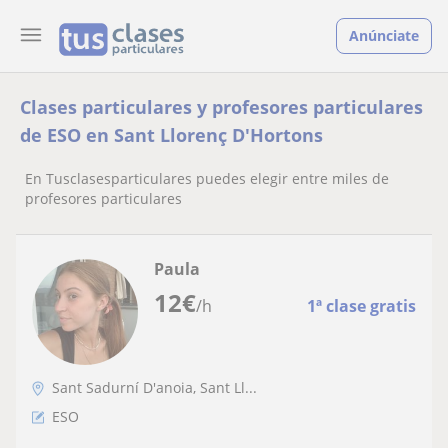
Anúnciate
Clases particulares y profesores particulares
de ESO en Sant Llorenç D'Hortons
En Tusclasesparticulares puedes elegir entre miles de
profesores particulares
Paula
12
€
/h
1ª clase gratis
Sant Sadurní D'anoia, Sant Ll...
ESO