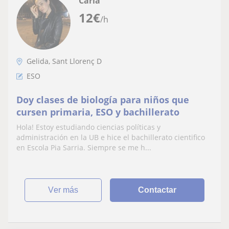
Carla
12
€
/h
Gelida, Sant Llorenç D
ESO
Doy clases de biología para niños que
cursen primaria, ESO y bachillerato
Hola! Estoy estudiando ciencias políticas y
administración en la UB e hice el bachillerato cientifico
en Escola Pia Sarria. Siempre se me h...
ver más
Contactar