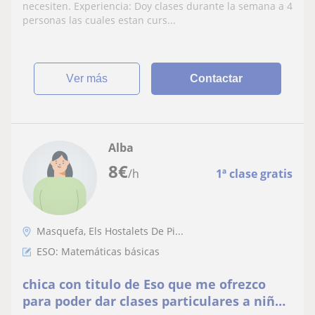
necesiten. Experiencia: Doy clases durante la semana a 4
personas las cuales estan curs...
ver más
Contactar
Alba
8
€
/h
1ª clase gratis
Masquefa, Els Hostalets De Pi...
ESO: Matemáticas básicas
chica con titulo de Eso que me ofrezco
para poder dar clases particulares a niños