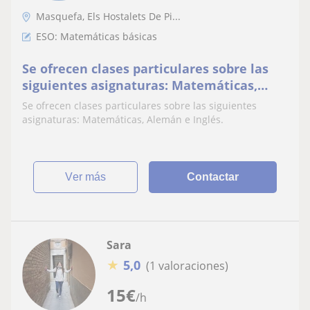
Masquefa, Els Hostalets De Pi...
ESO: Matemáticas básicas
Se ofrecen clases particulares sobre las
siguientes asignaturas: Matemáticas,
Alemán e Inglés
Se ofrecen clases particulares sobre las siguientes
asignaturas: Matemáticas, Alemán e Inglés.
ver más
Contactar
Sara
★
5,0
(1 valoraciones)
15
€
/h