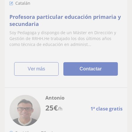
Catalán
Profesora particular educación primaria y
secundaria
Soy Pedagoga y dispongo de un Máster en Dirección y
Gestión de RRHH.He trabajado los dos últimos años
como técnica de educación en administ...
ver más
Contactar
Antonio
25
€
/h
1ª clase gratis