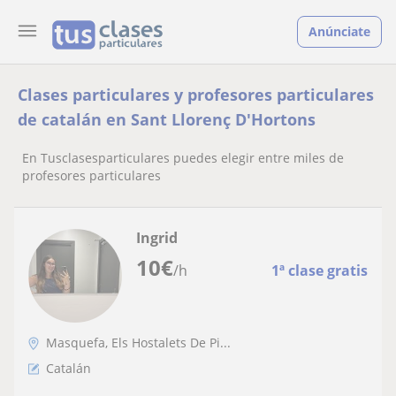
Anúnciate
Clases particulares y profesores particulares
de catalán en Sant Llorenç D'Hortons
En Tusclasesparticulares puedes elegir entre miles de
profesores particulares
Ingrid
10
€
/h
1ª clase gratis
Masquefa, Els Hostalets De Pi...
Catalán