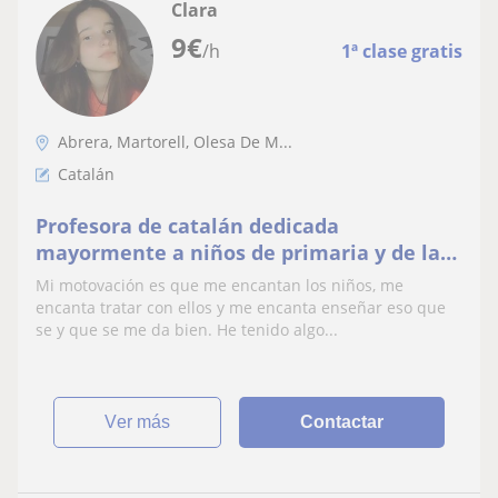
Clara
9
€
/h
1ª clase gratis
Abrera, Martorell, Olesa De M...
Catalán
Profesora de catalán dedicada
mayormente a niños de primaria y de la
ESO
Mi motovación es que me encantan los niños, me
encanta tratar con ellos y me encanta enseñar eso que
se y que se me da bien. He tenido algo...
ver más
Contactar