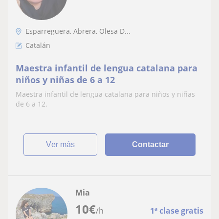
Esparreguera, Abrera, Olesa D...
Catalán
Maestra infantil de lengua catalana para
niños y niñas de 6 a 12
Maestra infantil de lengua catalana para niños y niñas
de 6 a 12.
ver más
Contactar
Mia
10
€
/h
1ª clase gratis