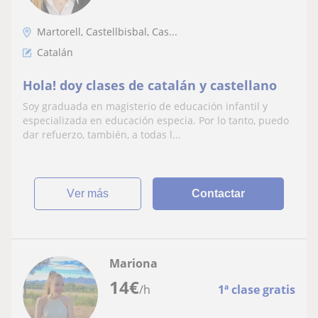
Martorell, Castellbisbal, Cas...
Catalán
Hola! doy clases de catalán y castellano
Soy graduada en magisterio de educación infantil y
especializada en educación especia. Por lo tanto, puedo
dar refuerzo, también, a todas l...
ver más
Contactar
Mariona
14
€
/h
1ª clase gratis