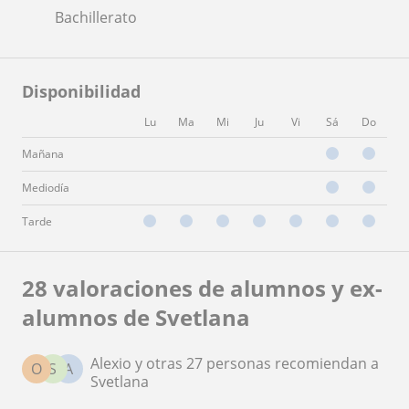
Bachillerato
Disponibilidad
Lu
Ma
Mi
Ju
Vi
Sá
Do
Mañana
Mediodía
Tarde
28 valoraciones de alumnos y ex-
alumnos de Svetlana
Alexio y otras 27 personas recomiendan a
O
S
A
Svetlana