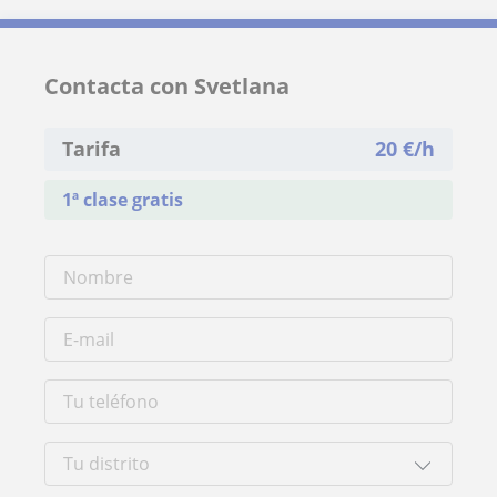
Contacta con Svetlana
Tarifa
20
€/h
1ª clase gratis