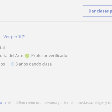
Dar clases 
Ver perfil
tal
oria del Arte
Profesor verificado
dos
3 años dando clase
me defino como una persona paciente, entusiasta, alegre y tr.
na