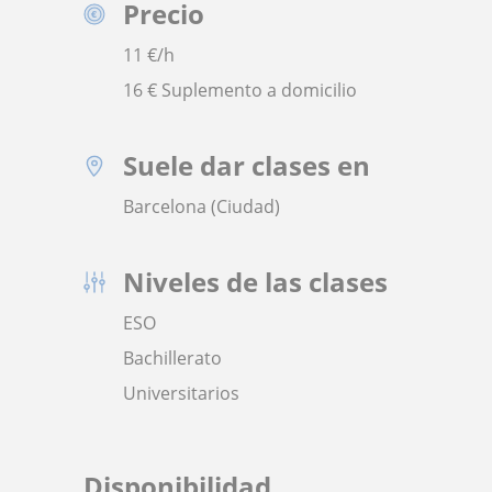
Precio
11
€/h
16 € Suplemento a domicilio
Suele dar clases en
Barcelona (Ciudad)
Niveles de las clases
ESO
Bachillerato
Universitarios
Disponibilidad