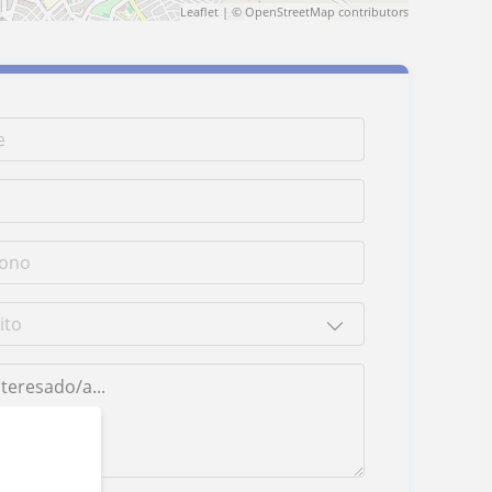
Leaflet
| ©
OpenStreetMap
contributors