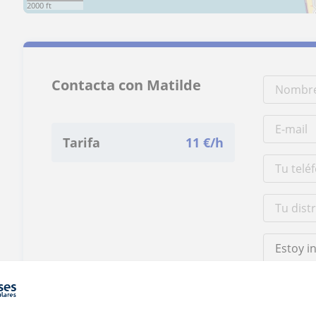
2000 ft
Contacta con Matilde
Tarifa
11
€/h