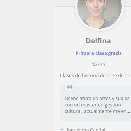
Delfina
Primera clase gratis
15
€/h
Clases de historia del arte de apoyo para plataforma online
Licenciatura en artes visuales,
con un master en gestion
cultural. actualmente me en...
Barcelona Capital