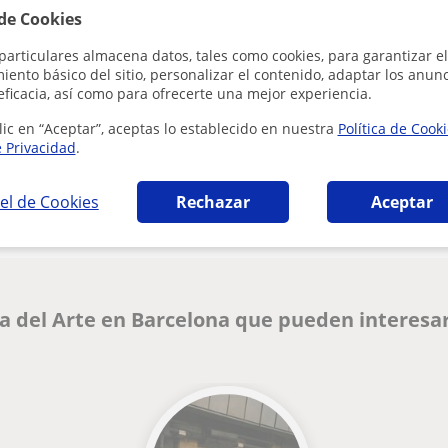
Al hacer clic
 de Cookies
particulares almacena datos, tales como cookies, para garantizar el
ento básico del sitio, personalizar el contenido, adaptar los anunc
eficacia, así como para ofrecerte una mejor experiencia.
lic en “Aceptar”, aceptas lo establecido en nuestra
Política de Cook
e Privacidad
.
¿Hay algún error en este perfil?
Cuéntanos
el de Cookies
Rechazar
Aceptar
ia del Arte en Barcelona que pueden interesa