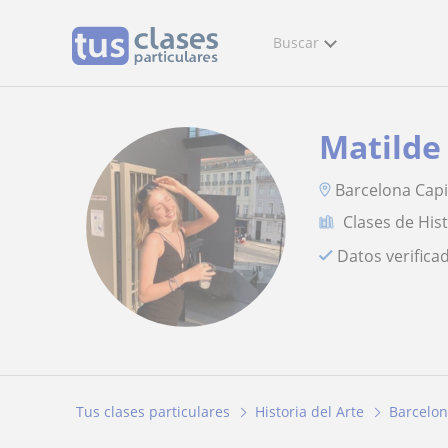
Buscar
Matilde
Barcelona Capi
Clases de Hist
Datos verifica
Tus clases particulares
Historia del Arte
Barcelo