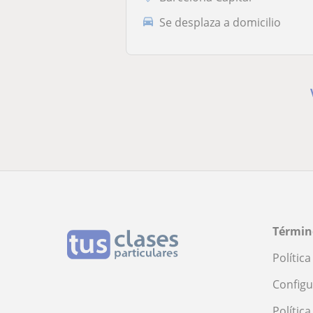
Se desplaza a domicilio
Términ
Polític
Configu
Polític