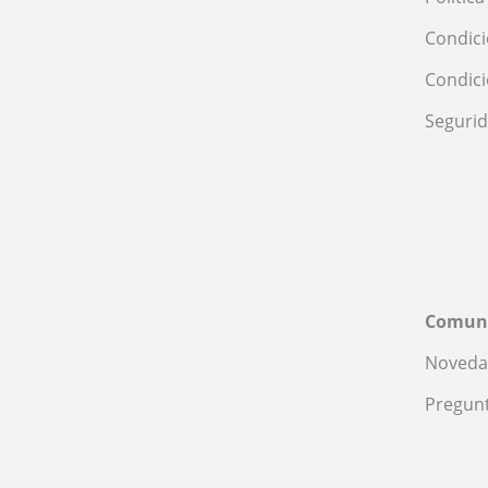
Condici
Condic
Seguri
Comun
Noveda
Pregunt