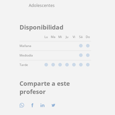
Adolescentes
Disponibilidad
Lu
Ma
Mi
Ju
Vi
Sá
Do
Mañana
Mediodía
Tarde
Comparte a este
profesor