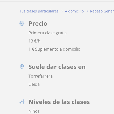
Tus clases particulares
A domicilio
Repaso Gener
Precio
Primera clase gratis
13
€/h
1 € Suplemento a domicilio
Suele dar clases en
Torrefarrera
Lleida
Niveles de las clases
Niños