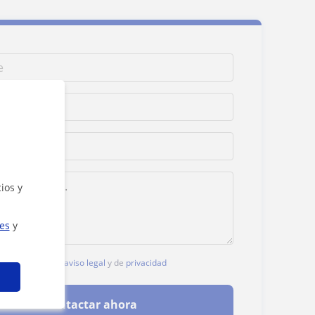
ios y
ies
y
, aceptas nuestro
aviso legal
y de
privacidad
Contactar ahora