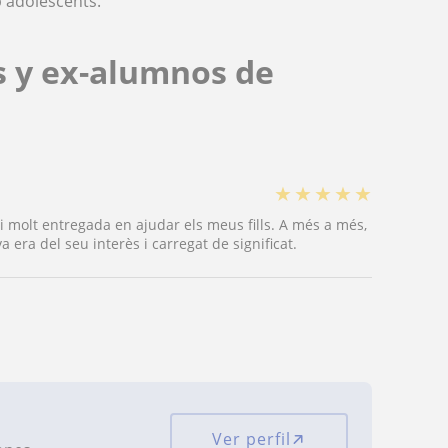
 adolescents.
s y ex-alumnos de
★
★
★
★
★
 i molt entregada en ajudar els meus fills. A més a més,
 era del seu interès i carregat de significat.
Ver perfil