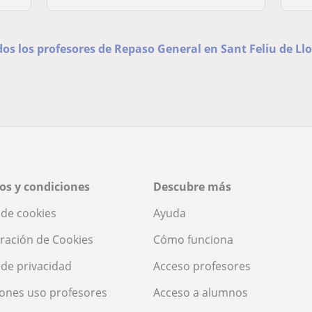
dos los profesores de Repaso General en Sant Feliu de Ll
os y condiciones
Descubre más
a de cookies
Ayuda
ración de Cookies
Cómo funciona
a de privacidad
Acceso profesores
ones uso profesores
Acceso a alumnos