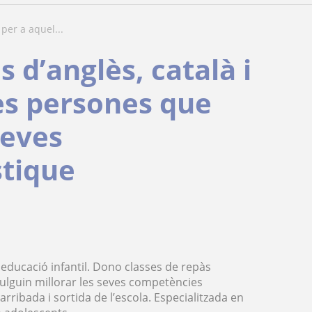
 per a aquel...
 d’anglès, català i
les persones que
seves
stique
ducació infantil. Dono classes de repàs
 vulguin millorar les seves competències
ribada i sortida de l’escola. Especialitzada en