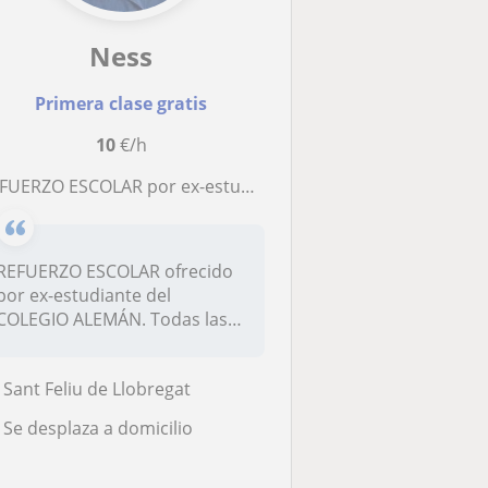
Ness
Primera clase gratis
10
€/h
FUERZO ESCOLAR por ex-estudiante del COLEGIO ALEMÁN
REFUERZO ESCOLAR ofrecido
por ex-estudiante del
COLEGIO ALEMÁN. Todas las
asignatura...
Sant Feliu de Llobregat
Se desplaza a domicilio