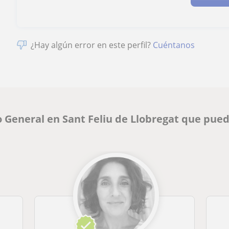
¿Hay algún error en este perfil?
Cuéntanos
 General en Sant Feliu de Llobregat que pue