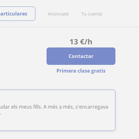
particulares
Anúnciate
Tu cuenta
13
€
/h
Contactar
Primera clase gratis
judar els meus fills. A més a més, s'encarregava
.