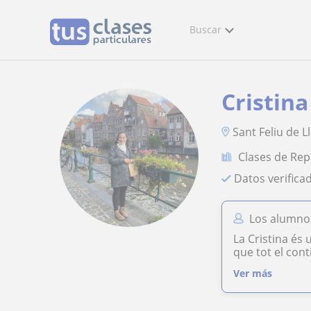
Buscar
Cristina
Sant Feliu de L
Clases de Re
Datos verifica
Los alumnos
La Cristina és 
que tot el cont
Ver más