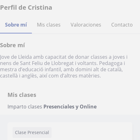
Perfil de Cristina
Sobre mí
Mis clases
Valoraciones
Contacto
Sobre mí
Jove de Lleida amb capacitat de donar classes a joves i
nens de Sant Feliu de Llobregat i voltants. Pedagoga i
mestra d’educació infantil, amb domini alt de català,
castellà i anglès, així com d’altres matèries.
Mis clases
Imparto clases
Presenciales y Online
Clase Presencial