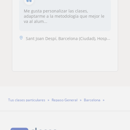
Me gusta personalizar las clases,
adaptarme a la metodología que mejor le
va al alum...
Sant Joan Despí, Barcelona (Ciudad), Hospitalet de Llobregat, Cornellà...
Tus clases particulares
Repaso General
Barcelona
Profesora Cristina