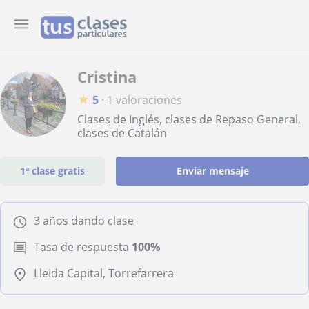
Cristina
★
5
·
1 valoraciones
Clases de Inglés, clases de Repaso General,
clases de Catalán
1ª clase gratis
Enviar mensaje
3 años dando clase
Tasa de respuesta
100%
Lleida Capital, Torrefarrera