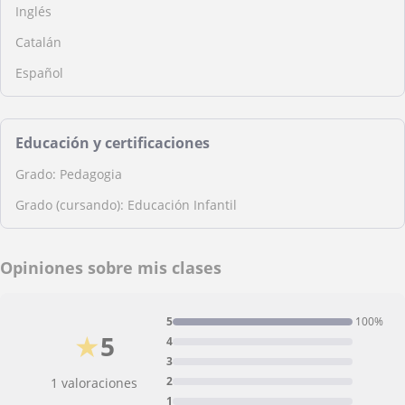
Inglés
Catalán
Español
Educación y certificaciones
Grado: Pedagogia
Grado (cursando): Educación Infantil
Opiniones sobre mis clases
5
100%
★
5
4
3
2
1 valoraciones
1