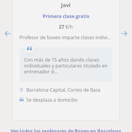
Javi
Primera clase gratis
27
€/h
Profesor de boxeo imparte clases individuales o de grupo de todas las edades
Con más de 15 años dando clases
individuales y particulares titulado en
entrenador d...
Barcelona Capital, Cortes de Baza
Se desplaza a domicilio
Ver todos los profesores de Boxeo en Barcelona