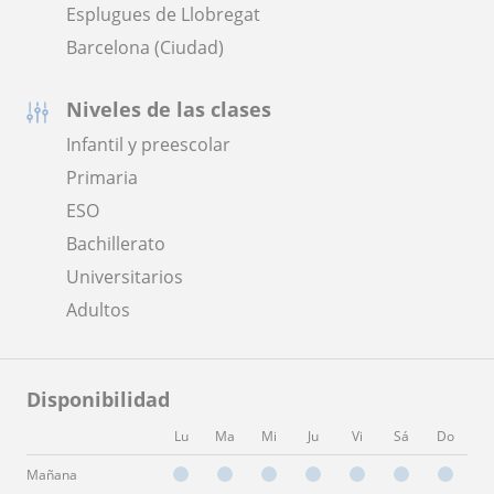
Esplugues de Llobregat
Barcelona (Ciudad)
Niveles de las clases
Infantil y preescolar
Primaria
ESO
Bachillerato
Universitarios
Adultos
Disponibilidad
Lu
Ma
Mi
Ju
Vi
Sá
Do
Mañana