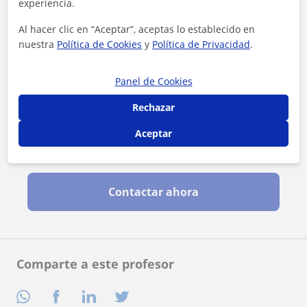
experiencia.
Al hacer clic en “Aceptar”, aceptas lo establecido en
nuestra
Política de Cookies
y
Política de Privacidad
.
Panel de Cookies
Rechazar
Aceptar
Al hacer clic, aceptas nuestro
aviso legal
y de
privacidad
Contactar ahora
Comparte a este profesor