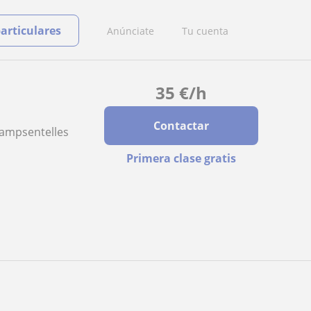
particulares
Anúnciate
Tu cuenta
35
€
/h
Contactar
 Campsentelles
Primera clase gratis