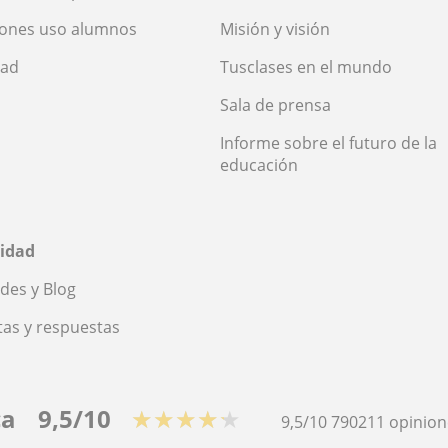
iones uso alumnos
Misión y visión
dad
Tusclases en el mundo
Sala de prensa
Informe sobre el futuro de la
educación
idad
des y Blog
as y respuestas
ca
9,5/10
★★★★★
9,5/10
790211
opinion