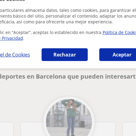
particulares almacena datos, tales como cookies, para garantizar el
ento básico del sitio, personalizar el contenido, adaptar los anunc
eficacia, así como para ofrecerte una mejor experiencia.
¿Hay algún error en este perfil?
Cuéntanos
lic en “Aceptar”, aceptas lo establecido en nuestra
Política de Cook
e Privacidad
.
el de Cookies
Rechazar
Aceptar
 deportes en Barcelona que pueden interesar