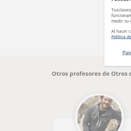
Tusclases
funcionami
medir su 
Al hacer c
Política d
Pan
Otros profesores de Otros