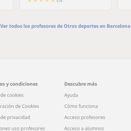
Ver todos los profesores de Otros deportes en Barcelona
os y condiciones
Descubre más
a de cookies
Ayuda
ración de Cookies
Cómo funciona
a de privacidad
Acceso profesores
ones uso profesores
Acceso a alumnos