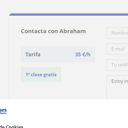
Contacta con Abraham
Tarifa
35
€/h
1ª clase gratis
Al hacer clic
 de Cookies