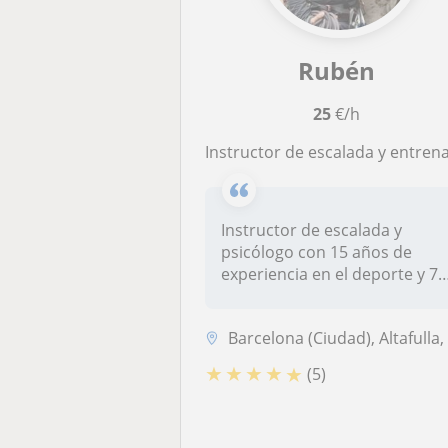
Rubén
25
€/h
Instructor de escalada y entrenamiento físico, prevención de lesione
Instructor de escalada y
psicólogo con 15 años de
experiencia en el deporte y 7
como...
Barcelona (Ciudad), Altafulla, La Riba, Mont-Ral, Reus, Tarragona, Vall
★
★
★
★
★
(5)