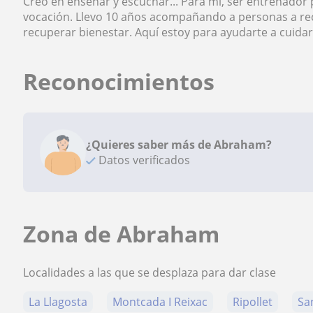
Creo en enseñar y escuchar... Para mí, ser entrenador
vocación. Llevo 10 años acompañando a personas a rec
recuperar bienestar. Aquí estoy para ayudarte a cuidar 
Reconocimientos
¿Quieres saber más de Abraham?
Datos verificados
Zona de Abraham
Localidades a las que se desplaza para dar clase
La Llagosta
Montcada I Reixac
Ripollet
Sa