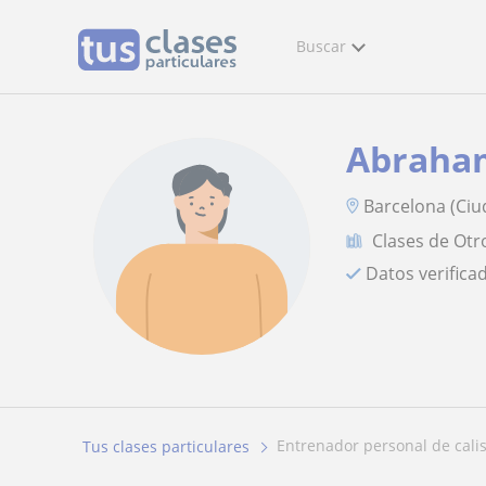
Buscar
Abraha
Barcelona (Ciud
Clases de Otr
Datos verifica
entrenador personal de cali
Tus clases particulares