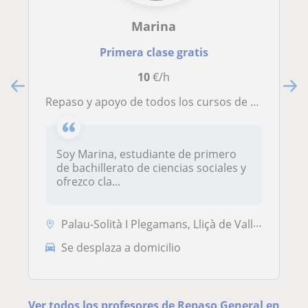
Marina
Primera clase gratis
10
€/h
Repaso y apoyo de todos los cursos de ESO
Soy Marina, estudiante de primero
de bachillerato de ciencias sociales y
ofrezco cla...
Palau-Solità I Plegamans, Lliçà de Vall, Parets del Vallès, Polinyà
Se desplaza a domicilio
Ver todos los profesores de Repaso General en