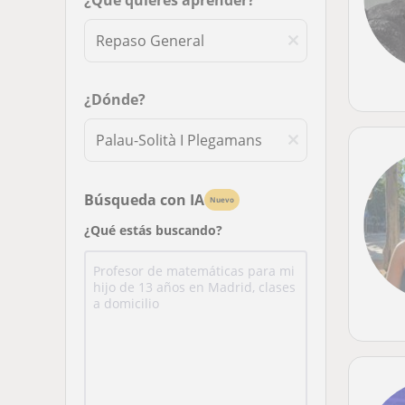
¿Qué quieres aprender?
¿Dónde?
Búsqueda con IA
Nuevo
¿Qué estás buscando?