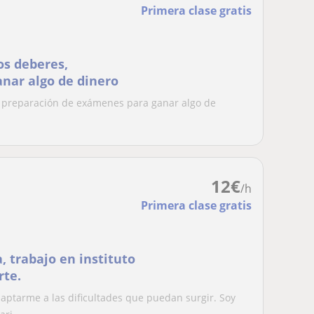
Primera clase gratis
os deberes,
nar algo de dinero
, preparación de exámenes para ganar algo de
12
€
/h
Primera clase gratis
, trabajo en instituto
rte.
ptarme a las dificultades que puedan surgir. Soy