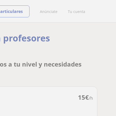
particulares
Anúnciate
Tu cuenta
n profesores
s a tu nivel y necesidades
15
€
/h