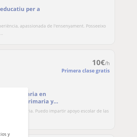
educatiu per a
periència, apassionada de l'ensenyament. Posseeixo
..
10
€
/h
Primera clase gratis
ación Primaria en
iantes de primaria y
ucación Primaria. Puedo impartir apoyo escolar de las
ios y