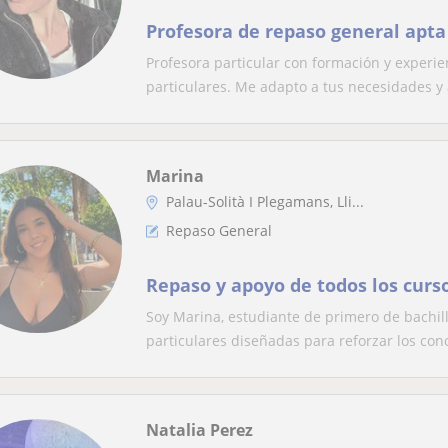
Profesora de repaso general apta
Profesora particular con formación y experie
particulares. Me adapto a tus necesidades y 
Marina
Palau-Solità I Plegamans, Lli...
Repaso General
Repaso y apoyo de todos los curs
Soy Marina, estudiante de primero de bachille
particulares diseñadas para reforzar los con
Natalia Perez