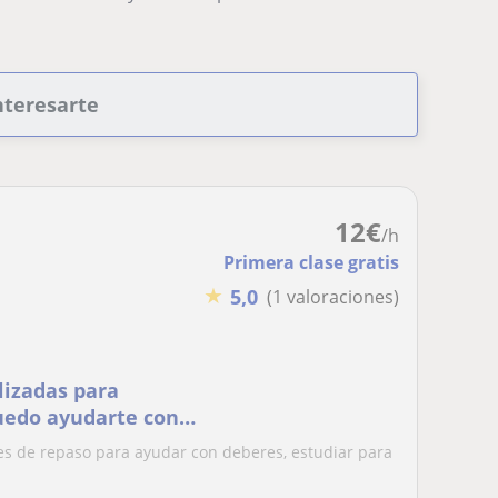
nteresarte
12
€
/h
Primera clase gratis
★
5,0
(1 valoraciones)
lizadas para
Puedo ayudarte con
es
ses de repaso para ayudar con deberes, estudiar para