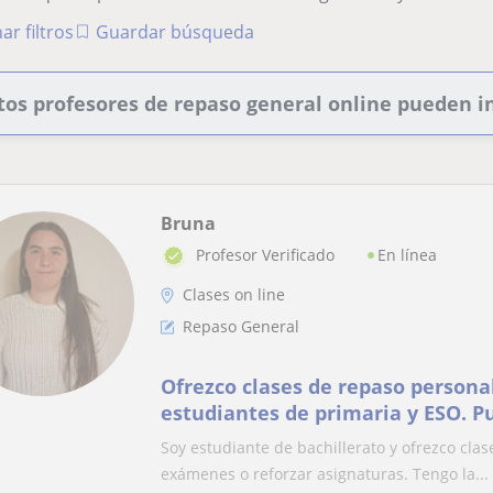
ar filtros
Guardar búsqueda
tos profesores de repaso general online pueden i
Bruna
En línea
Profesor Verificado
Clases on line
Repaso General
Ofrezco clases de repaso persona
estudiantes de primaria y ESO. 
deberes, preparación de exámen
Soy estudiante de bachillerato y ofrezco cla
exámenes o reforzar asignaturas. Tengo la...