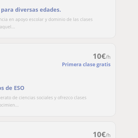
 para diversas edades.
ncia en apoyo escolar y dominio de las clases
aquel...
10
€
/h
Primera clase gratis
os de ESO
rato de ciencias sociales y ofrezco clases
ocimien...
10
€
/h