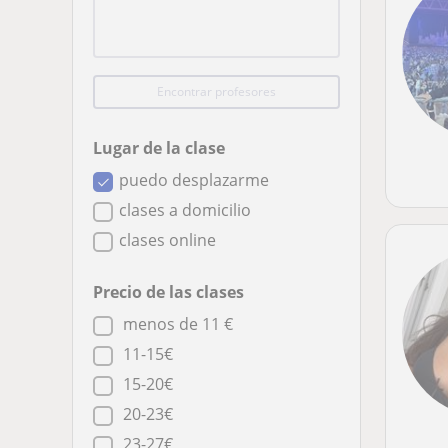
Encontrar profesores
Lugar de la clase
puedo desplazarme
clases a domicilio
clases online
Precio de las clases
menos de 11 €
11-15€
15-20€
20-23€
23-27€