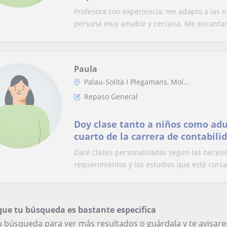
Profesora con experiencia, me adapto a las
persona muy amable y cercana. Me encantarí
Paula
Palau-Solità I Plegamans, Mol...
Repaso General
Doy clase tanto a niños como adu
cuarto de la carrera de contabili
Daré clases personalizadas según las nece
requerimientos y los estudios que esté curs
que tu búsqueda es bastante especifica
tu búsqueda para ver más resultados o guárdala y te avisa