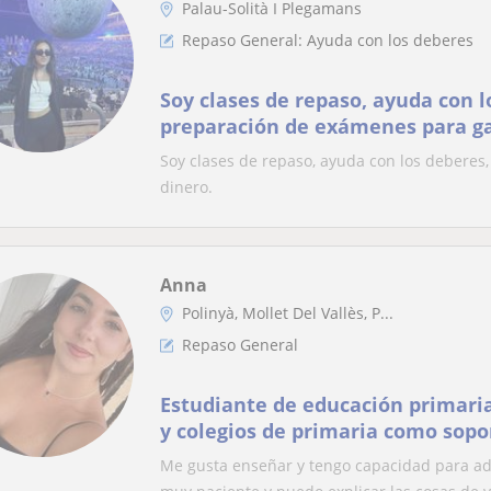
Palau-Solità I Plegamans
Repaso General: Ayuda con los deberes
Soy clases de repaso, ayuda con l
preparación de exámenes para ga
Soy clases de repaso, ayuda con los deberes
dinero.
Anna
Polinyà, Mollet Del Vallès, P...
Repaso General
Estudiante de educación primaria
y colegios de primaria como sopo
Me gusta enseñar y tengo capacidad para ada