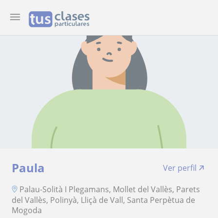
Paula
Ver perfil
Palau-Solità I Plegamans, Mollet del Vallès, Parets
del Vallès, Polinyà, Lliçà de Vall, Santa Perpètua de
Mogoda