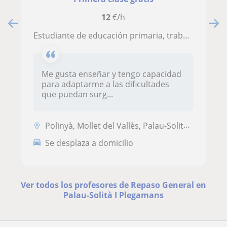
12
€/h
Estudiante de educación primaria, trabajo en instituto y colegios de primaria como soporte.
Me gusta enseñar y tengo capacidad
para adaptarme a las dificultades
que puedan surg...
Polinyà, Mollet del Vallès, Palau-Solità I Plegamans, Santa Perpètua d...
Se desplaza a domicilio
Ver todos los profesores de Repaso General en
Palau-Solità I Plegamans