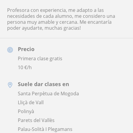
Profesora con experiencia, me adapto a las
necesidades de cada alumno, me considero una
persona muy amable y cercana. Me encantaría
poder ayudarte, muchas gracias!
Precio
Primera clase gratis
10
€/h
Suele dar clases en
Santa Perpètua de Mogoda
Lliçà de Vall
Polinyà
Parets del Vallès
Palau-Solità I Plegamans