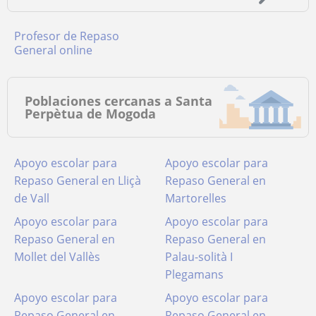
Profesor de Repaso
General online
Poblaciones cercanas a Santa
Perpètua de Mogoda
Apoyo escolar para
Apoyo escolar para
Repaso General en Lliçà
Repaso General en
de Vall
Martorelles
Apoyo escolar para
Apoyo escolar para
Repaso General en
Repaso General en
Mollet del Vallès
Palau-solità I
Plegamans
Apoyo escolar para
Apoyo escolar para
Repaso General en
Repaso General en