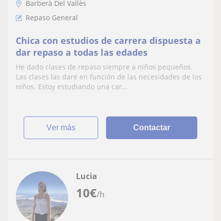
Barberà Del Vallès
Repaso General
Chica con estudios de carrera dispuesta a
dar repaso a todas las edades
He dado clases de repaso siempre a niños pequeños.
Las clases las daré en función de las necesidades de los
niños. Estoy estudiando una car...
ver más
Contactar
Lucia
10
€
/h