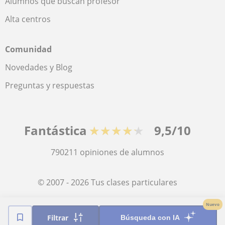
Alumnos que buscan profesor
Alta centros
Comunidad
Novedades y Blog
Preguntas y respuestas
Fantástica
★★★★★
9,5/10
790211
opiniones de alumnos
© 2007 - 2026 Tus clases particulares
Nuevo
Mapa web:
Profesores particulares
Filtrar
Búsqueda con IA