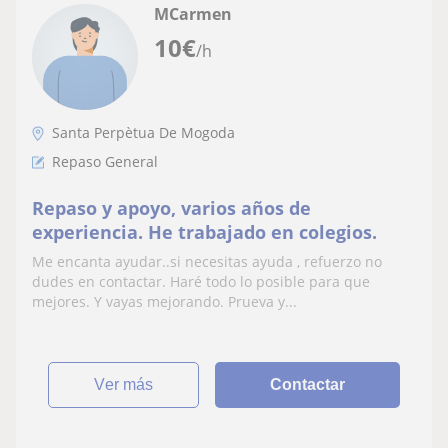
MCarmen
10
€
/h
Santa Perpètua De Mogoda
Repaso General
Repaso y apoyo, varios años de
experiencia. He trabajado en colegios.
Me encanta ayudar..si necesitas ayuda , refuerzo no
dudes en contactar. Haré todo lo posible para que
mejores. Y vayas mejorando. Prueva y...
ver más
Contactar