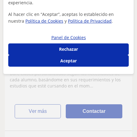
experiencia.
12
€
/h
1ª clase gratis
Al hacer clic en “Aceptar”, aceptas lo establecido en
nuestra
Política de Cookies
y
Política de Privacidad
.
Palau-Solità I Plegamans, Mol...
Panel de Cookies
Repaso General
Rechazar
Doy clase tanto a niños como adultos,
Aceptar
estoy cursando cuarto de la carrera de
contabilidad y finanzas
Daré clases personalizadas según las necesidades de
cada alumno, basándome en sus requerimientos y los
estudios que esté cursando en el mom...
ver más
Contactar