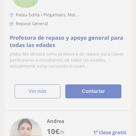
Palau-Solità I Plegamans, Mol...
Repaso General
Profesora de repaso y apoyo general para
todas las edades
¡Hola! Me ofrezco como profesora de repaso para clases
particulares a estudiantes de todas las edades.
Actualmente estoy cursando el cuart...
ver más
Contactar
Andrea
10
€
/h
1ª clase gratis