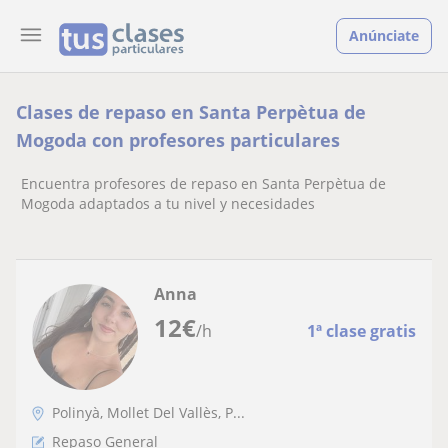
Anúnciate
Clases de repaso en Santa Perpètua de
Mogoda con profesores particulares
Encuentra profesores de repaso en Santa Perpètua de
Mogoda adaptados a tu nivel y necesidades
Anna
12
€
/h
1ª clase gratis
Polinyà, Mollet Del Vallès, P...
Repaso General