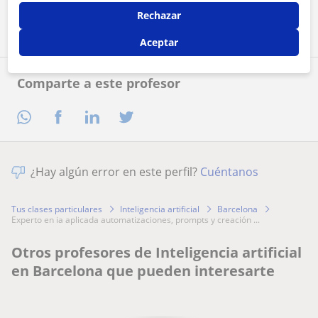
Contactar ahora
Rechazar
Aceptar
Comparte a este profesor
¿Hay algún error en este perfil?
Cuéntanos
Tus clases particulares
Inteligencia artificial
Barcelona
experto en ia aplicada automatizaciones, prompts y creación ...
Otros profesores de Inteligencia artificial
en Barcelona que pueden interesarte