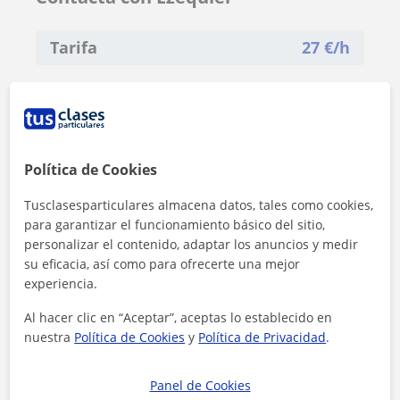
Tarifa
27
€/h
Política de Cookies
Tusclasesparticulares almacena datos, tales como cookies,
para garantizar el funcionamiento básico del sitio,
personalizar el contenido, adaptar los anuncios y medir
su eficacia, así como para ofrecerte una mejor
experiencia.
Al hacer clic en “Aceptar”, aceptas lo establecido en
nuestra
Política de Cookies
y
Política de Privacidad
.
Al hacer clic, aceptas nuestro
aviso legal
y de
privacidad
Panel de Cookies