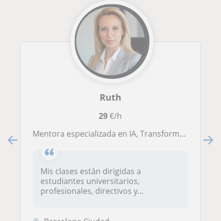
Ruth
29
€/h
Mentora especializada en IA, Transformación Digital y Data, fundadora de proyectos tecnológicos, formadora y escritora.
Mis clases están dirigidas a
estudiantes universitarios,
profesionales, directivos y...