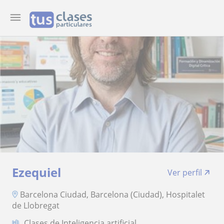
Ezequiel
Ver perfil
Barcelona Ciudad, Barcelona (Ciudad), Hospitalet
de Llobregat
Clases de Inteligencia artificial