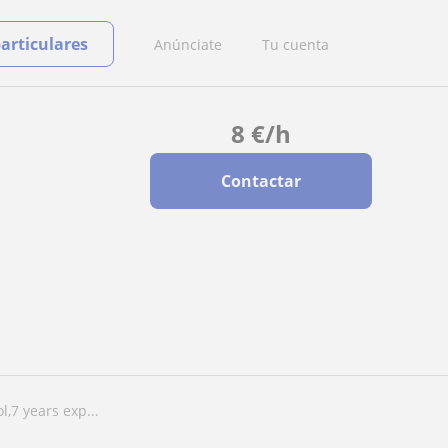
particulares
Anúnciate
Tu cuenta
8
€
/h
Contactar
l,7 years exp...