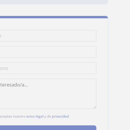
, aceptas nuestro
aviso legal
y de
privacidad