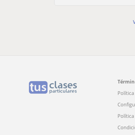
Términ
Polític
Configu
Polític
Condici