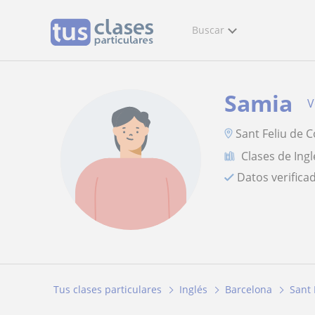
Buscar
Samia
V
Sant Feliu de 
Clases de Ingl
Datos verifica
Tus clases particulares
Inglés
Barcelona
Sant 