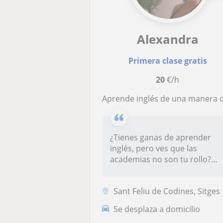
Alexandra
Primera clase gratis
20
€/h
Aprende inglés de una manera dinámica y divertida con una nativa con mucha experiencia (Opción online tamb
¿Tienes ganas de aprender
inglés, pero ves que las
academias no son tu rollo?
¿Sabes...
Sant Feliu de Codines, Sitges
Se desplaza a domicilio