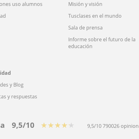
iones uso alumnos
Misión y visión
dad
Tusclases en el mundo
Sala de prensa
Informe sobre el futuro de la
educación
idad
des y Blog
as y respuestas
ca
9,5/10
★★★★★
9,5/10
790026
opinion