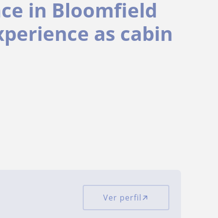
ce in Bloomfield
xperience as cabin
Ver perfil