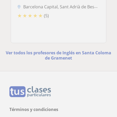
Barcelona Capital, Sant Adrià de Besòs, Santa Coloma de Gramenet
★
★
★
★
★
(5)
Ver todos los profesores de Inglés en Santa Coloma
de Gramenet
Términos y condiciones