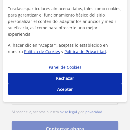
Tusclasesparticulares almacena datos, tales como cookies,
1ª clase gratis
para garantizar el funcionamiento básico del sitio,
personalizar el contenido, adaptar los anuncios y medir
su eficacia, así como para ofrecerte una mejor
experiencia.
Al hacer clic en “Aceptar”, aceptas lo establecido en
nuestra
Política de Cookies
y
Política de Privacidad
.
Panel de Cookies
Rechazar
Aceptar
Al hacer clic, aceptas nuestro
aviso legal
y de
privacidad
Contactar ahora