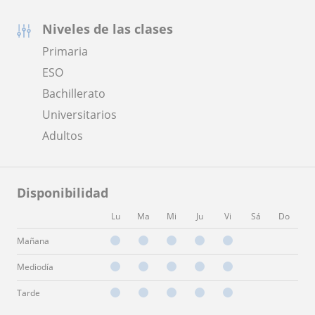
Niveles de las clases
Primaria
ESO
Bachillerato
Universitarios
Adultos
Disponibilidad
Lu
Ma
Mi
Ju
Vi
Sá
Do
Mañana
Mediodía
Tarde