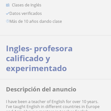
Clases de Inglés
Datos verificados
más de 10 años dando clase
Ingles- profesora
calificado y
experimentado
Descripción del anuncio
I have been a teacher of English for over 10 years.
I've taught English in different countries in Europe