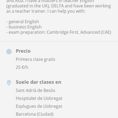
and Asia. I have a masters in teacher English
(graduated in the UK), DELTA and have been working
as a teacher trainer. I can help you with:
- general English
- business English
- exam preparation: Cambridge First, Advanced (CAE)
Precio
Primera clase gratis
25
€/h
Suele dar clases en
Sant Adrià de Besòs
Hospitalet de Llobregat
Esplugues de Llobregat
Barcelona (Ciudad)