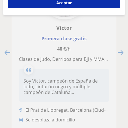
Aceptar
Víctor
Primera clase gratis
40
€/h
Clases de Judo, Derribos para BJJ y MMA, Defensa Personal y Preparación Física para Luchadores/as
Soy Víctor, campeón de España de
Judo, cinturón negro y múltiple
campeón de Cataluña...
El Prat de Llobregat, Barcelona (Ciudad), Cornellà de Llobregat, Esplu...
Se desplaza a domicilio