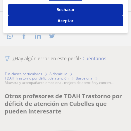
Rechazar
Aceptar
Comparte a este profesor
¿Hay algún error en este perfil?
Cuéntanos
Tus clases particulares
A domicilio
TDAH Trastorno por déficit de atención
Barcelona
maestra y acompañante emocional. mejora de atención y concen...
Otros profesores de TDAH Trastorno por
déficit de atención en Cubelles que
pueden interesarte