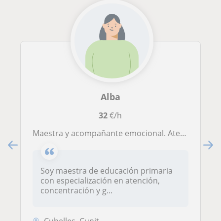
Alba
32
€/h
Maestra y acompañante emocional. Atención y concentración (5-12 años).
Soy maestra de educación primaria
con especialización en atención,
concentración y g...