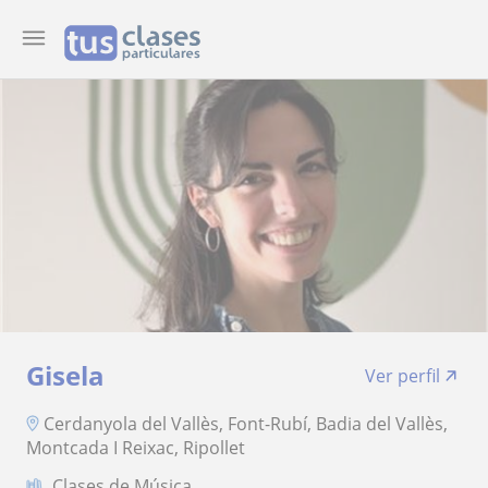
Gisela
Ver perfil
Cerdanyola del Vallès, Font-Rubí, Badia del Vallès,
Montcada I Reixac, Ripollet
Clases de Música