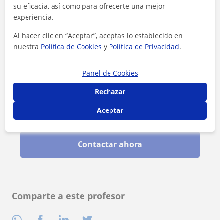
su eficacia, así como para ofrecerte una mejor
experiencia.
Al hacer clic en “Aceptar”, aceptas lo establecido en
nuestra
Política de Cookies
y
Política de Privacidad
.
Panel de Cookies
Rechazar
Aceptar
Al hacer clic, aceptas nuestro
aviso legal
y de
privacidad
Contactar ahora
Comparte a este profesor