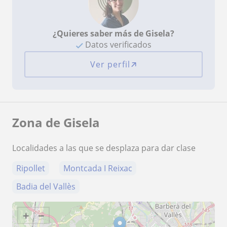
¿Quieres saber más de Gisela?
Datos verificados
Ver perfil
Zona de Gisela
Localidades a las que se desplaza para dar clase
Ripollet
Montcada I Reixac
Badia del Vallès
+
−