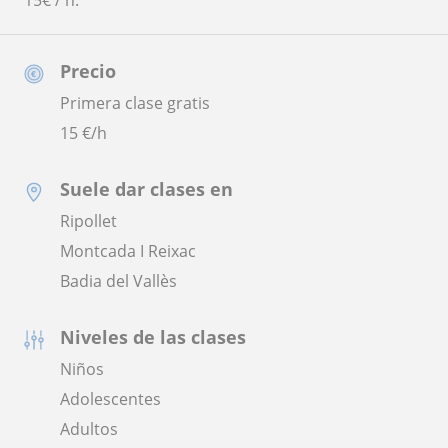
15€ / h.
Precio
Primera clase gratis
15
€/h
Suele dar clases en
Ripollet
Montcada I Reixac
Badia del Vallès
Niveles de las clases
Niños
Adolescentes
Adultos