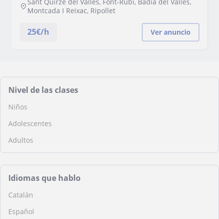
Sant Quirze del Vallès, Font-Rubí, Badia del Vallès,
Montcada I Reixac, Ripollet
25
€/h
Ver anuncio
Nivel de las clases
Niños
Adolescentes
Adultos
Idiomas que hablo
Catalán
Español