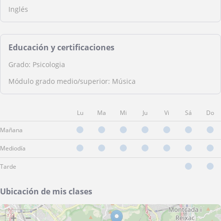
Inglés
Educación y certificaciones
Grado: Psicologia
Módulo grado medio/superior: Música
Lu
Ma
Mi
Ju
Vi
Sá
Do
Mañana
Mediodía
Tarde
Ubicación de mis clases
+
−