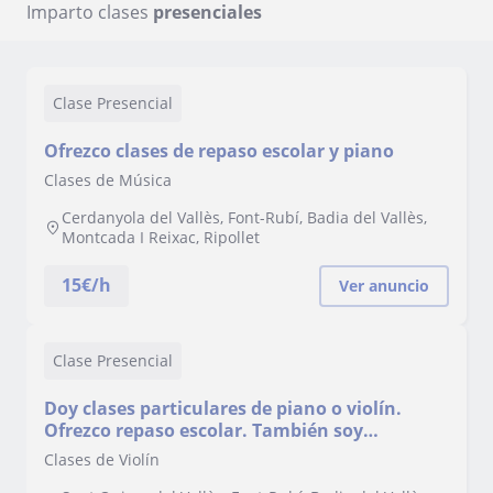
Imparto clases
presenciales
Clase Presencial
Ofrezco clases de repaso escolar y piano
Clases de Música
Cerdanyola del Vallès, Font-Rubí, Badia del Vallès,
Montcada I Reixac, Ripollet
15
€/h
Ver anuncio
Clase Presencial
Doy clases particulares de piano o violín.
Ofrezco repaso escolar. También soy
psicóloga clínica
Clases de Violín