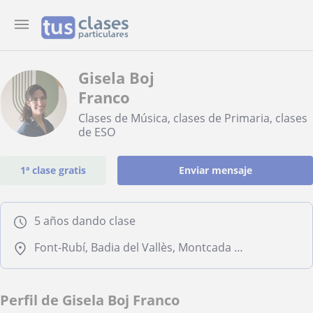
Gisela Boj
Franco
Clases de Música, clases de Primaria, clases
de ESO
1ª clase gratis
Enviar mensaje
5 años dando clase
Font-Rubí, Badia del Vallès, Montcada I Reixac, Ripollet
Perfil de Gisela Boj Franco