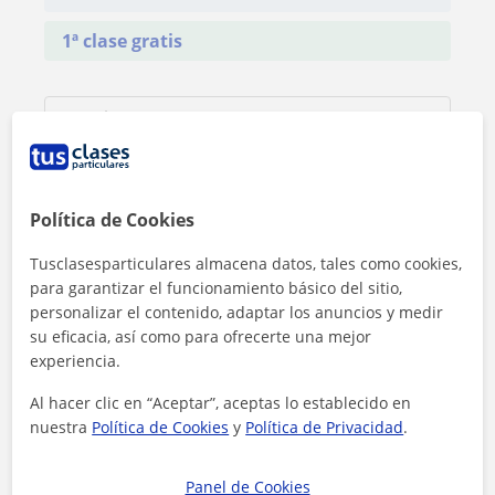
1ª clase gratis
Política de Cookies
Tusclasesparticulares almacena datos, tales como cookies,
para garantizar el funcionamiento básico del sitio,
personalizar el contenido, adaptar los anuncios y medir
su eficacia, así como para ofrecerte una mejor
experiencia.
Al hacer clic en “Aceptar”, aceptas lo establecido en
nuestra
Política de Cookies
y
Política de Privacidad
.
Panel de Cookies
Al hacer clic, aceptas nuestro
aviso legal
y de
privacidad