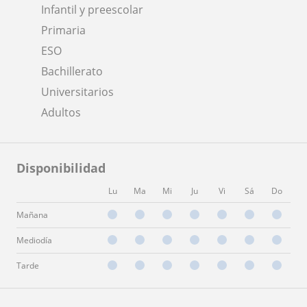
Infantil y preescolar
Primaria
ESO
Bachillerato
Universitarios
Adultos
Disponibilidad
Lu
Ma
Mi
Ju
Vi
Sá
Do
Mañana
Mediodía
Tarde