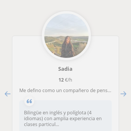
Sadia
12
€/h
Me defino como un compañero de pensamiento y apoyo estratégico. Mi objetivo es ayudarte a potenciar tu capacidad de análisis, orga
Bilingüe en inglés y políglota (4
idiomas) con amplia experiencia en
clases particul...