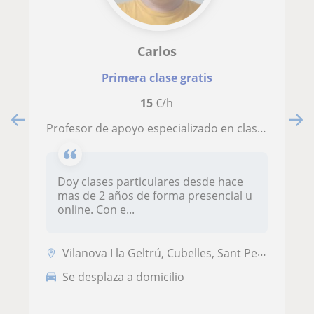
Carlos
Primera clase gratis
15
€/h
Profesor de apoyo especializado en clases para adultos/niños de forma presencial o onlin
Doy clases particulares desde hace
mas de 2 años de forma presencial u
online. Con e...
Vilanova I la Geltrú, Cubelles, Sant Pere de Ribes, Calafell, Castelld...
Se desplaza a domicilio