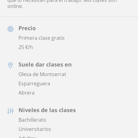
que lo necesitan para el trabajo. Mis clases son
online.
Precio
Primera clase gratis
25
€/h
Suele dar clases en
Olesa de Montserrat
Esparreguera
Abrera
Niveles de las clases
Bachillerato
Universitarios