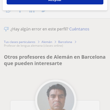
¿Hay algún error en este perfil?
Cuéntanos
Tus clases particulares
Alemán
Barcelona
profesor de lengua alemana (clases online)
Otros profesores de Alemán en Barcelona
que pueden interesarte