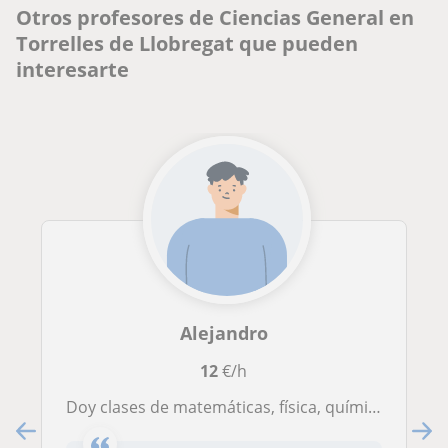
Otros profesores de Ciencias General en
Torrelles de Llobregat que pueden
interesarte
Alejandro
12
€/h
Doy clases de matemáticas, física, química y biología de todos los niveles hasta el bachillerato