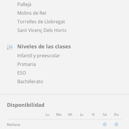
Pallejà
Molins de Rei
Torrelles de Llobregat
Sant Vicenç Dels Horts
Niveles de las clases
Infantil y preescolar
Primaria
ESO
Bachillerato
Disponibilidad
Lu
Ma
Mi
Ju
Vi
Sá
Do
Mañana