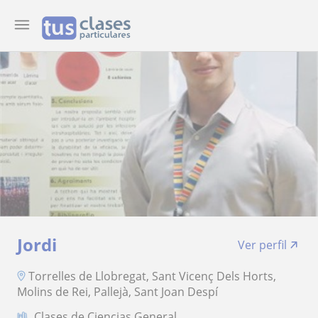
Jordi
Ver perfil
Torrelles de Llobregat, Sant Vicenç Dels Horts,
Molins de Rei, Pallejà, Sant Joan Despí
Clases de Ciencias General