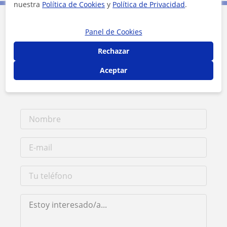
nuestra
Política de Cookies
y
Política de Privacidad
.
Contacta con Jordi
Panel de Cookies
Rechazar
Tarifa
15
€/h
Aceptar
1ª clase gratis