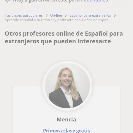
Tus clases particulares
On-line
Español para extranjeros
aprende español a tu ritmo soy profesora con 4 años de exper...
Otros profesores online de Español para
extranjeros que pueden interesarte
Mencia
Primera clase gratis