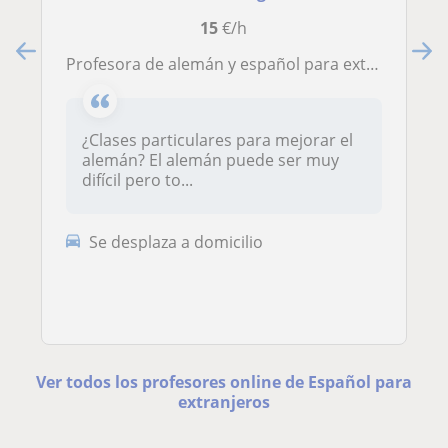
15
€/h
Profesora de alemán y español para extranjeros, soy estudiante de hispano-alemán, de la Complutense y de la Universität von Regensburg
¿Clases particulares para mejorar el
alemán? El alemán puede ser muy
difícil pero to...
Se desplaza a domicilio
Ver todos los profesores online de Español para
extranjeros