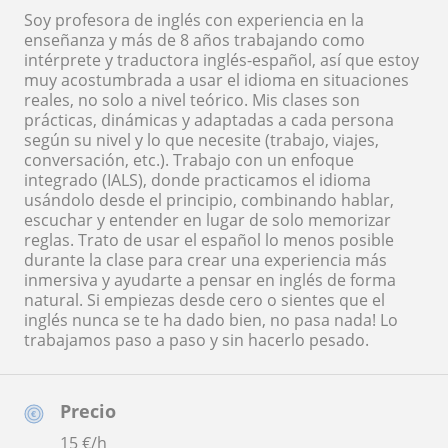
Soy profesora de inglés con experiencia en la
enseñanza y más de 8 años trabajando como
intérprete y traductora inglés-español, así que estoy
muy acostumbrada a usar el idioma en situaciones
reales, no solo a nivel teórico. Mis clases son
prácticas, dinámicas y adaptadas a cada persona
según su nivel y lo que necesite (trabajo, viajes,
conversación, etc.). Trabajo con un enfoque
integrado (IALS), donde practicamos el idioma
usándolo desde el principio, combinando hablar,
escuchar y entender en lugar de solo memorizar
reglas. Trato de usar el español lo menos posible
durante la clase para crear una experiencia más
inmersiva y ayudarte a pensar en inglés de forma
natural. Si empiezas desde cero o sientes que el
inglés nunca se te ha dado bien, no pasa nada! Lo
trabajamos paso a paso y sin hacerlo pesado.
Precio
15
€/h