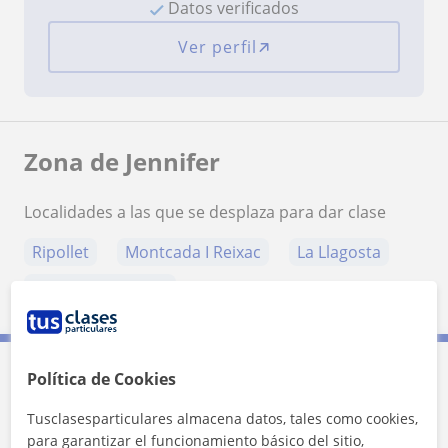
Datos verificados
Ver perfil
Zona de Jennifer
Localidades a las que se desplaza para dar clase
Ripollet
Montcada I Reixac
La Llagosta
Barberà del Vallès
Política de Cookies
Contacta con Jennifer
Tusclasesparticulares almacena datos, tales como cookies,
para garantizar el funcionamiento básico del sitio,