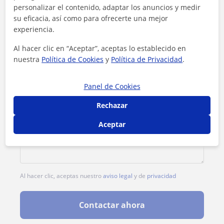
Tarifa
15
€/h
personalizar el contenido, adaptar los anuncios y medir
su eficacia, así como para ofrecerte una mejor
experiencia.
Al hacer clic en “Aceptar”, aceptas lo establecido en
nuestra
Política de Cookies
y
Política de Privacidad
.
Panel de Cookies
Rechazar
Aceptar
Al hacer clic, aceptas nuestro
aviso legal
y de
privacidad
Contactar ahora