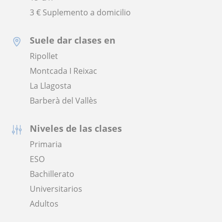
3 € Suplemento a domicilio
Suele dar clases en
Ripollet
Montcada I Reixac
La Llagosta
Barberà del Vallès
Niveles de las clases
Primaria
ESO
Bachillerato
Universitarios
Adultos