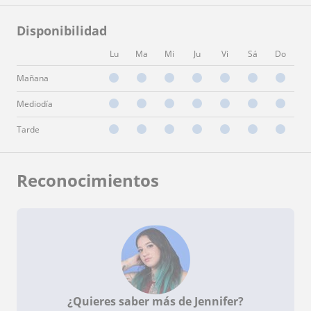
Disponibilidad
Lu
Ma
Mi
Ju
Vi
Sá
Do
Mañana
Mediodía
Tarde
Reconocimientos
¿Quieres saber más de Jennifer?