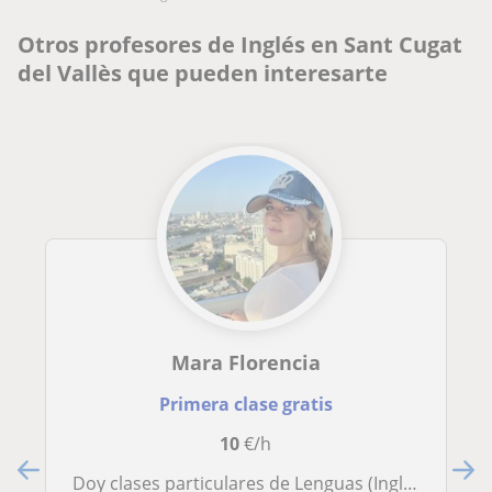
Otros profesores de Inglés en Sant Cugat
del Vallès que pueden interesarte
Mara Florencia
Primera clase gratis
10
€/h
Doy clases particulares de Lenguas (Inglés, Catalán y Castellano) y Matemáticas a alumnos desde preescolar hasta 3ro de la ESO y