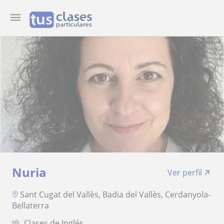
Nuria
Ver perfil
Sant Cugat del Vallès, Badia del Vallès, Cerdanyola-
Bellaterra
Clases de Inglés