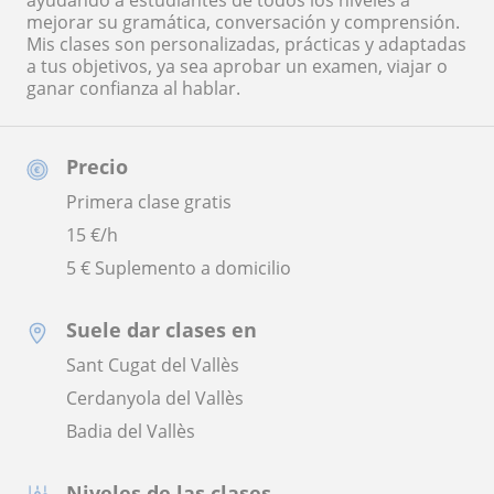
ayudando a estudiantes de todos los niveles a
mejorar su gramática, conversación y comprensión.
Mis clases son personalizadas, prácticas y adaptadas
a tus objetivos, ya sea aprobar un examen, viajar o
ganar confianza al hablar.
Precio
Primera clase gratis
15
€/h
5 € Suplemento a domicilio
Suele dar clases en
Sant Cugat del Vallès
Cerdanyola del Vallès
Badia del Vallès
Niveles de las clases