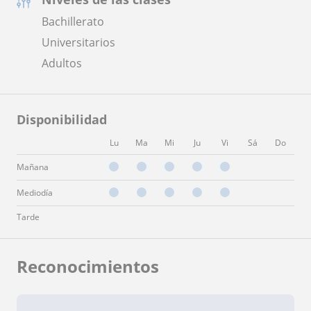
Bachillerato
Universitarios
Adultos
Disponibilidad
Lu
Ma
Mi
Ju
Vi
Sá
Do
Mañana
Mediodía
Tarde
Reconocimientos