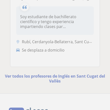
Soy estudiante de bachillerato
científico y tengo experiencia
impartiendo clases par...
Rubí, Cerdanyola-Bellaterra, Sant Cugat del Vallès, Sant Quirze del Va...
Se desplaza a domicilio
Ver todos los profesores de Inglés en Sant Cugat del
Vallès