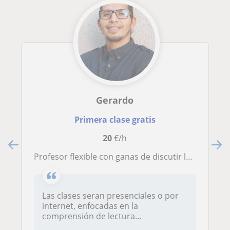
Gerardo
Primera clase gratis
20
€/h
Profesor flexible con ganas de discutir las teorias matemáticas por medio de la lectura
Las clases seran presenciales o por
internet, enfocadas en la
comprensión de lectura...