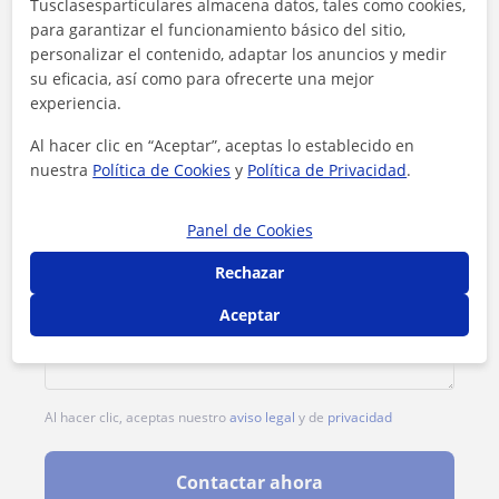
Tusclasesparticulares almacena datos, tales como cookies,
Tarifa
25
€/h
para garantizar el funcionamiento básico del sitio,
personalizar el contenido, adaptar los anuncios y medir
su eficacia, así como para ofrecerte una mejor
experiencia.
Al hacer clic en “Aceptar”, aceptas lo establecido en
nuestra
Política de Cookies
y
Política de Privacidad
.
Panel de Cookies
Rechazar
Aceptar
Al hacer clic, aceptas nuestro
aviso legal
y de
privacidad
Contactar ahora