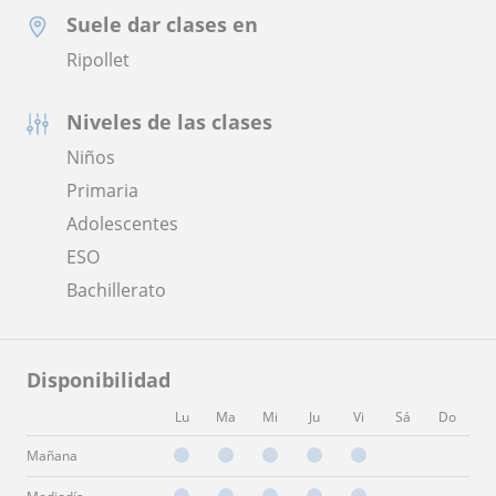
Suele dar clases en
Ripollet
Niveles de las clases
Niños
Primaria
Adolescentes
ESO
Bachillerato
Disponibilidad
Lu
Ma
Mi
Ju
Vi
Sá
Do
Mañana