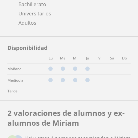
Bachillerato
Universitarios
Adultos
Disponibilidad
Lu
Ma
Mi
Ju
Vi
Sá
Do
Mañana
Mediodía
Tarde
2 valoraciones de alumnos y ex-
alumnos de Miriam