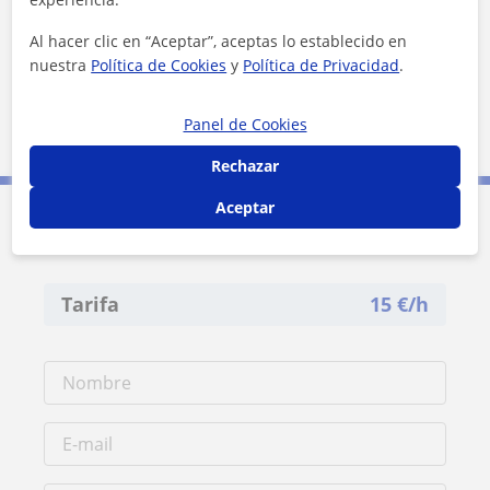
Al hacer clic en “Aceptar”, aceptas lo establecido en
nuestra
Política de Cookies
y
Política de Privacidad
.
Panel de Cookies
1 km
3000 ft
Leaflet
| ©
OpenStreetMap
contributors
Rechazar
Aceptar
Contacta con Miriam
Tarifa
15
€/h