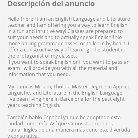
Descripción del anuncio
Hello there!! I am an English Language and Literature
teacher and I am offering you a way to learn English
in a fun and intuitive way! Classes are prepared to
suit your needs and to actually speak English!! No
more boring grammar classes, or to learn by heart. I
offer a constructive way of learning. The student is
the protagonist of my classes.
If you want to speak English or if you want to pass an
exam I will provide you with all the material and
information that you need.
My name is Miriam, I hold a Master Degree in Applied
Linguistics and Literature in the English Language.
I've been living here in Barcelona for the past eight
years teaching English.
También hablo Español ya que he adoptado esta
ciudad como mía. Así que vamos a aprender a
hablar Inglés de una manera más concreta, divertida
y construtiva.