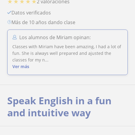
★
★
★
★
★
2 valoraciones
Datos verificados
más de 10 años dando clase
Los alumnos de Miriam opinan:
Classes with Miriam have been amazing, I had a lot of
fun. She is always well prepared and ajusted the
classes for my n...
Ver más
Speak English in a fun
and intuitive way