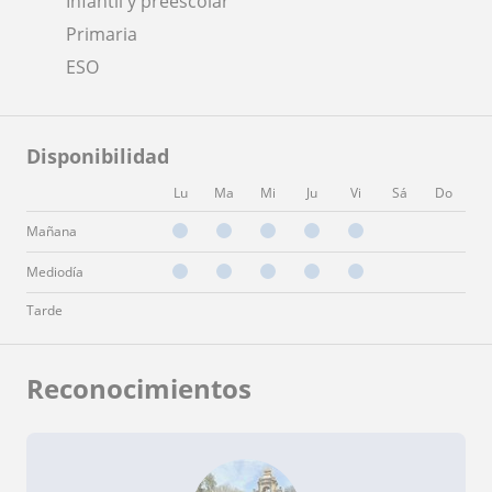
Infantil y preescolar
Primaria
ESO
Disponibilidad
Lu
Ma
Mi
Ju
Vi
Sá
Do
Mañana
Mediodía
Tarde
Reconocimientos