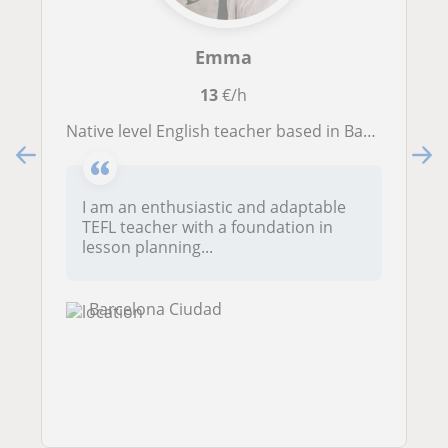
Emma
13
€/h
Native level English teacher based in Barcelona, with experience teaching children ages 5-17 and levels A1-C1.
I am an enthusiastic and adaptable
TEFL teacher with a foundation in
lesson planning...
Barcelona Ciudad