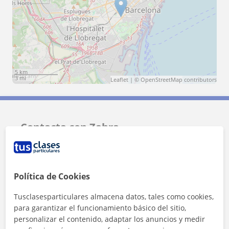
5 km
3 mi
Leaflet
| ©
OpenStreetMap
contributors
Contacta con Zahra
Tarifa
12
€/h
Política de Cookies
Tusclasesparticulares almacena datos, tales como cookies,
para garantizar el funcionamiento básico del sitio,
personalizar el contenido, adaptar los anuncios y medir