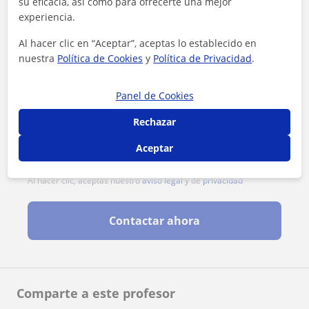
su eficacia, así como para ofrecerte una mejor
experiencia.
Al hacer clic en “Aceptar”, aceptas lo establecido en
nuestra
Política de Cookies
y
Política de Privacidad
.
Panel de Cookies
Rechazar
Aceptar
Al hacer clic, aceptas nuestro
aviso legal
y de
privacidad
Contactar ahora
Comparte a este profesor