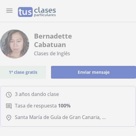
Bernadette
Cabatuan
Clases de Inglés
1ª clase gratis
Enviar mensaje
3 años dando clase
Tasa de respuesta
100%
Santa María de Guía de Gran Canaria, Firgas, Moya (Palmas (Las))