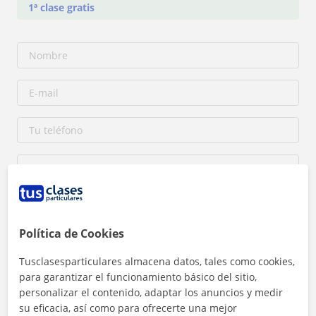
1ª clase gratis
Política de Cookies
Al hacer clic, aceptas nuestro
aviso legal
y de
privacidad
Tusclasesparticulares almacena datos, tales como cookies,
para garantizar el funcionamiento básico del sitio,
Contactar ahora
personalizar el contenido, adaptar los anuncios y medir
su eficacia, así como para ofrecerte una mejor